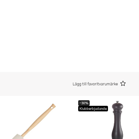
Lägg till favoritvarumärke
-30%
Klubberbjudande