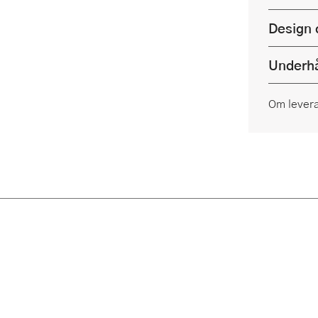
Design 
Underhå
Om lever