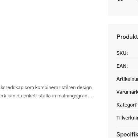
Produkt
SKU:
EAN:
Artikeln
köksredskap som kombinerar stilren design
Varumärk
rk kan du enkelt ställa in malningsgrad...
Kategori:
Tillverkn
Specifi