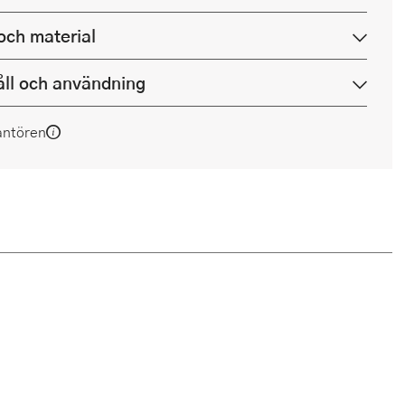
och material
ll och användning
antören