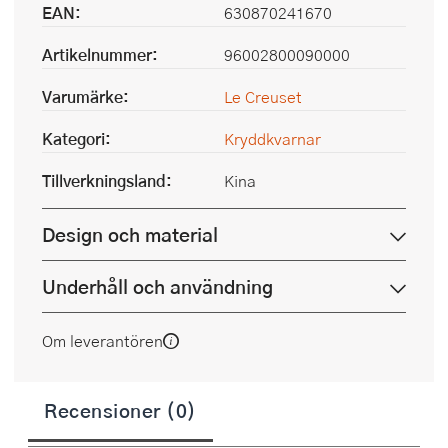
EAN:
630870241670
Artikelnummer:
96002800090000
Varumärke:
Le Creuset
Kategori:
Kryddkvarnar
Tillverkningsland:
Kina
Design och material
Underhåll och användning
Om leverantören
Recensioner (0)