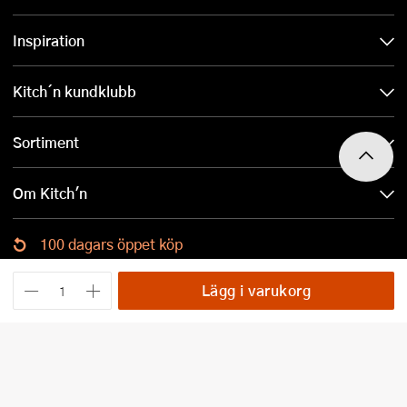
Inspiration
Kitch´n kundklubb
Sortiment
Om Kitch'n
100 dagars öppet köp
Ladda ned Kitch´n-appen
Lägg i varukorg