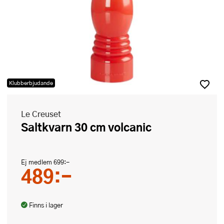
Klubberbjudande
Le Creuset
Saltkvarn 30 cm volcanic
Ej medlem
699:-
489:-
Finns i lager