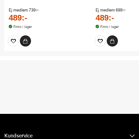
Ej medlem
739:-
Ej medlem
699:-
489:-
489:-
Finns i lager
Finns i lager
Kundservice