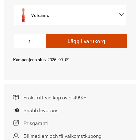
Volcanic
Lägg i varukorg
Kampanjens slut:
2026-09-09
Fraktfritt vid köp över 499:-
Snabb leverans
Prisgaranti
Bli medlem och få välkomstkupong