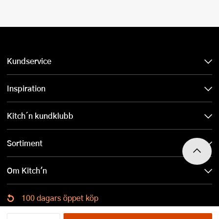
Kundservice
Inspiration
Kitch´n kundklubb
Sortiment
Om Kitch'n
100 dagars öppet köp
Ladda ned Kitch´n-appen