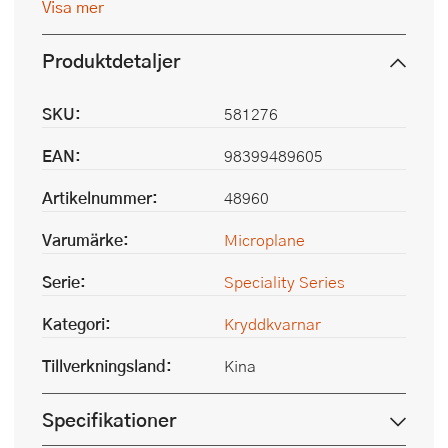
Visa mer
Produktdetaljer
SKU:
581276
EAN:
98399489605
Artikelnummer:
48960
Varumärke:
Microplane
Serie:
Speciality Series
Kategori:
Kryddkvarnar
Tillverkningsland:
Kina
Specifikationer