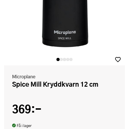
Microplane
Spice Mill Kryddkvarn 12 cm
369:-
Få i lager