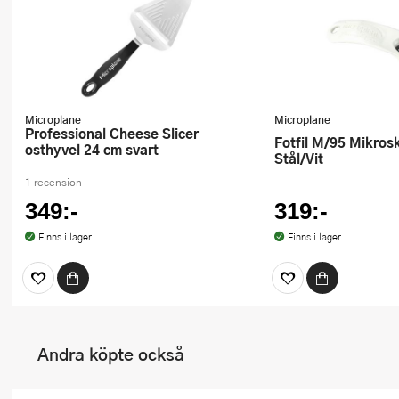
Microplane
Microplane
Professional Cheese Slicer
Fotfil M/95 Mikroskuren Kirurgiskt
osthyvel 24 cm svart
Stål/Vit
1 recension
349:-
319:-
Finns i lager
Finns i lager
Andra köpte också