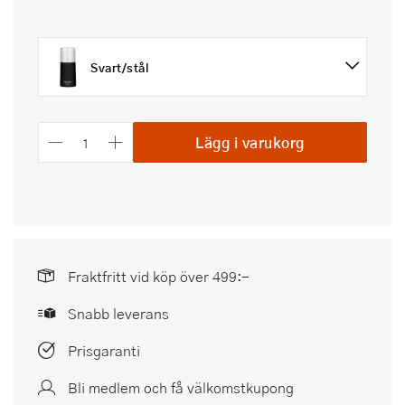
Svart/stål
Lägg i varukorg
Fraktfritt vid köp över 499:-
Snabb leverans
Prisgaranti
Bli medlem och få välkomstkupong