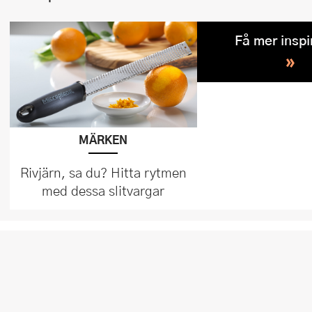
Få mer inspi
»
MÄRKEN
Rivjärn, sa du? Hitta rytmen
med dessa slitvargar