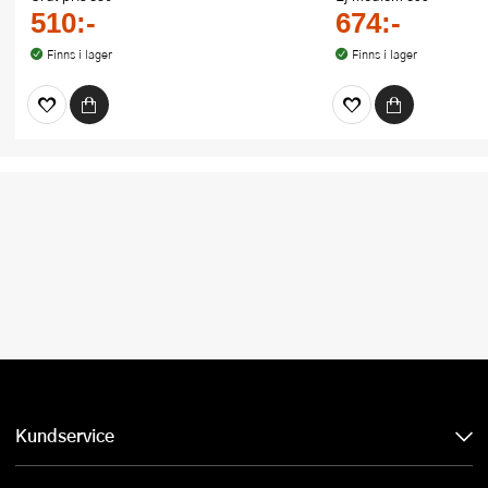
510:-
674:-
Finns i lager
Finns i lager
Kundservice