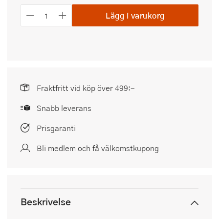
Lägg i varukorg
Fraktfritt vid köp över 499:-
Snabb leverans
Prisgaranti
Bli medlem och få välkomstkupong
Beskrivelse