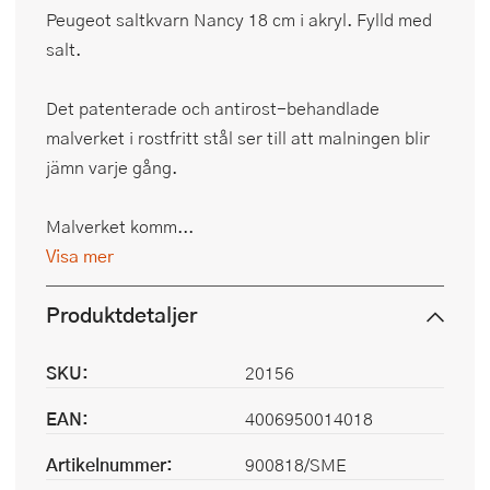
Peugeot saltkvarn Nancy 18 cm i akryl. Fylld med
salt.
Det patenterade och antirost-behandlade
malverket i rostfritt stål ser till att malningen blir
jämn varje gång.
Malverket komm...
Visa mer
Produktdetaljer
SKU:
20156
EAN:
4006950014018
Artikelnummer:
900818/SME