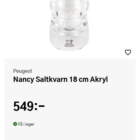
Peugeot
Nancy Saltkvarn 18 cm Akryl
549:-
Få i lager