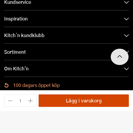
Kundservice
Inspiration
Kitch´n kundklubb
Sortiment
Om Kitch'n
100 dagars öppet köp
Ladda ned Kitch´n-appen
Lägg i varukorg