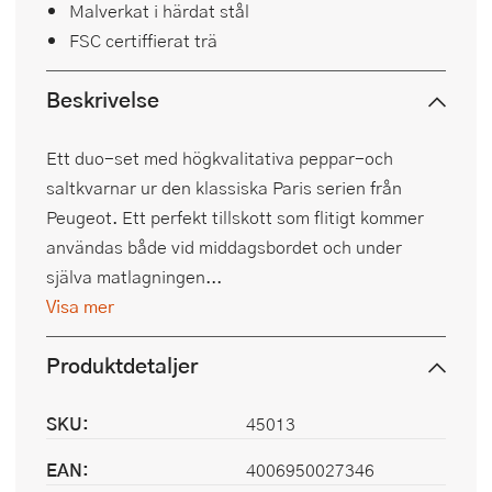
Malverkat i härdat stål
FSC certiffierat trä
Beskrivelse
Ett duo-set med högkvalitativa peppar-och
saltkvarnar ur den klassiska Paris serien från
Peugeot. Ett perfekt tillskott som flitigt kommer
användas både vid middagsbordet och under
själva matlagningen...
Visa mer
Produktdetaljer
SKU:
45013
EAN:
4006950027346