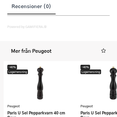
Recensioner (0)
Powered by GAMIFIERA.®
Mer från Peugeot
-40%
-40%
Lagerrensning
Lagerrensning
Peugeot
Peugeot
Paris U Sel Pepparkvarn 40 cm
Paris U Sel Pepparkvarn 30 cm