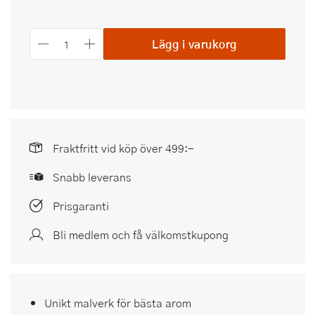
Lägg i varukorg
Fraktfritt vid köp över 499:-
Snabb leverans
Prisgaranti
Bli medlem och få välkomstkupong
Unikt malverk för bästa arom