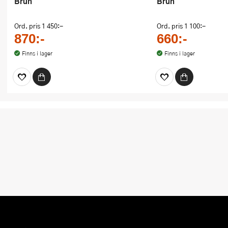
Brun
Brun
Ord. pris
1 450:-
Ord. pris
1 100:-
870:-
660:-
Finns i lager
Finns i lager