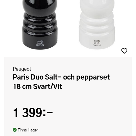
Peugeot
Paris Duo Salt- och pepparset
18 cm Svart/Vit
1 399:-
Finns i lager