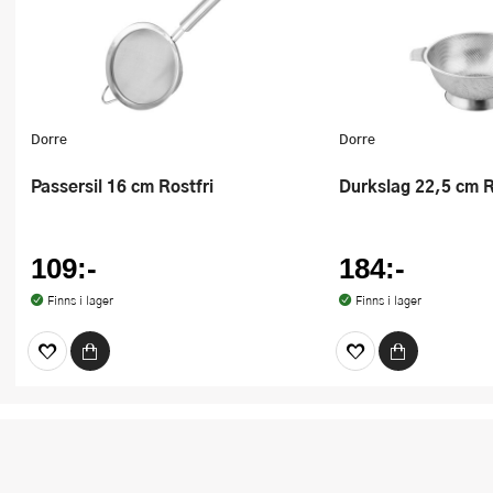
Dorre
Dorre
Passersil 16 cm Rostfri
Durkslag 22,5 cm R
109:-
184:-
Finns i lager
Finns i lager