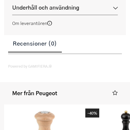
Underhåll och användning
Om leverantören
Recensioner (0)
Powered by GAMIFIERA.®
Mer från Peugeot
-40%