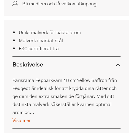
Bli medlem och få välkomstkupong
Unikt malverk för bästa arom
Malverk i härdat stål
FSC certiffierat trä
Beskrivelse
Parisrama Pepparkvarn 18 cm Yellow Saffron från
Peugeot är idealisk för att krydda dina rätter och
ge dem den extra smaken de förtjänar. Med sitt
distinkta malverk säkerställer kvarnen optimal
arom oc...
Visa mer