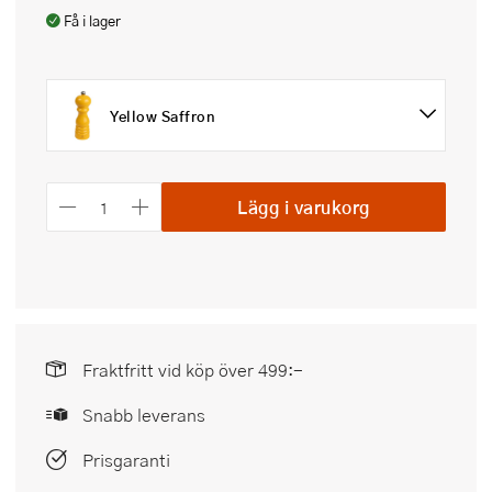
Få i lager
Yellow Saffron
Lägg i varukorg
Fraktfritt vid köp över 499:-
Snabb leverans
Prisgaranti