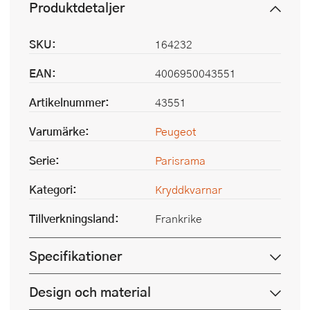
Produktdetaljer
SKU:
164232
EAN:
4006950043551
Artikelnummer:
43551
Varumärke:
Peugeot
Serie:
Parisrama
Kategori:
Kryddkvarnar
Tillverkningsland:
Frankrike
Specifikationer
Design och material