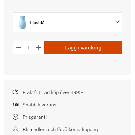
Ljusblå
Lägg i varukorg
Fraktfritt vid köp över 499:-
Snabb leverans
Prisgaranti
Bli medlem och få välkomstkupong