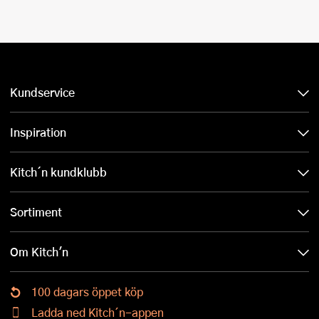
Kundservice
Inspiration
Kitch´n kundklubb
Sortiment
Om Kitch'n
100 dagars öppet köp
Ladda ned Kitch´n-appen