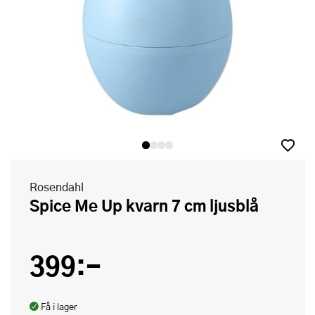
Rosendahl
Spice Me Up kvarn 7 cm ljusblå
399:-
Få i lager