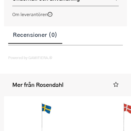
Om leverantören
Recensioner (0)
Powered by GAMIFIERA.®
Mer från Rosendahl