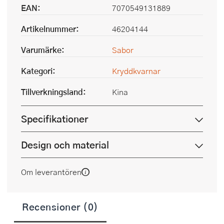
EAN:
7070549131889
Artikelnummer:
46204144
Varumärke:
Sabor
Kategori:
Kryddkvarnar
Tillverkningsland:
Kina
Specifikationer
Design och material
Om leverantören
Recensioner (0)