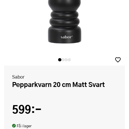
Sabor
Pepparkvarn 20 cm Matt Svart
599:-
Få i lager