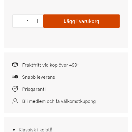
Lägg i varukorg
Fraktfritt vid köp över 499:-
Snabb leverans
Prisgaranti
Bli medlem och få välkomstkupong
Klassisk i kolstål