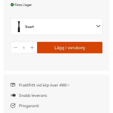
Finns i lager
Svart
Lägg i varukorg
Fraktfritt vid köp över 499:-
Snabb leverans
Prisgaranti