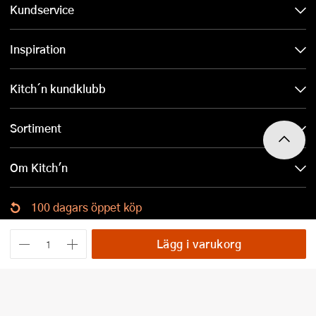
Kundservice
Inspiration
Kitch´n kundklubb
Sortiment
Om Kitch'n
100 dagars öppet köp
Ladda ned Kitch´n-appen
Lägg i varukorg