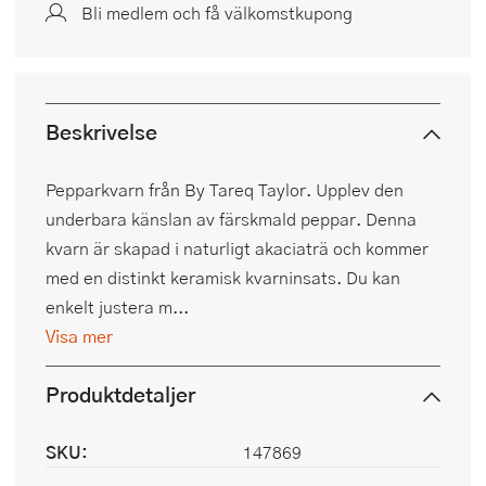
Bli medlem och få välkomstkupong
Beskrivelse
Pepparkvarn från By Tareq Taylor. Upplev den
underbara känslan av färskmald peppar. Denna
kvarn är skapad i naturligt akaciaträ och kommer
med en distinkt keramisk kvarninsats. Du kan
enkelt justera m...
Visa mer
Produktdetaljer
SKU:
147869