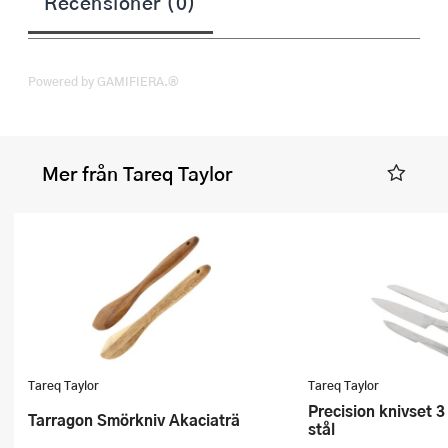
Recensioner (0)
Powered by GAMIFIERA.®
Mer från Tareq Taylor
Tareq Taylor
Tareq Taylor
Precision knivset 3 delar rostfritt
Tarragon Smörkniv Akaciaträ
stål