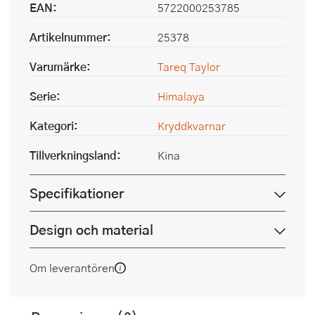
EAN:
5722000253785
Artikelnummer:
25378
Varumärke:
Tareq Taylor
Serie:
Himalaya
Kategori:
Kryddkvarnar
Tillverkningsland:
Kina
Specifikationer
Design och material
Om leverantören