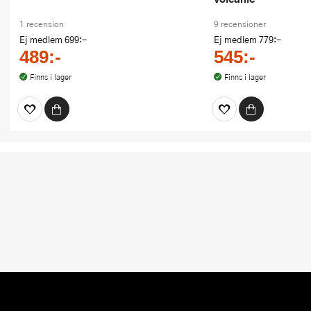
1 recension
9 recensioner
Ej medlem
699:-
Ej medlem
779:-
489:-
545:-
Finns i lager
Finns i lager