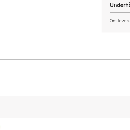
Underhå
Om lever