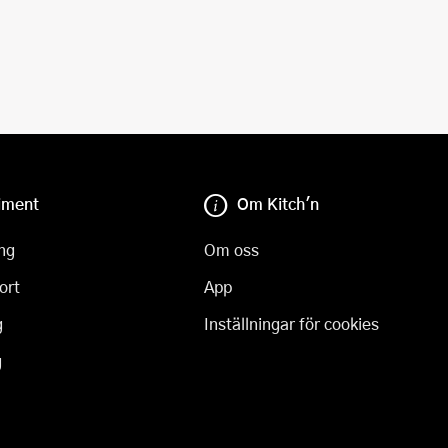
iment
Om Kitch'n
ng
Om oss
ort
App
g
Inställningar för cookies
g