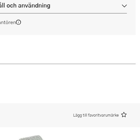
ll och användning
antören
Lägg till favoritvarumärke