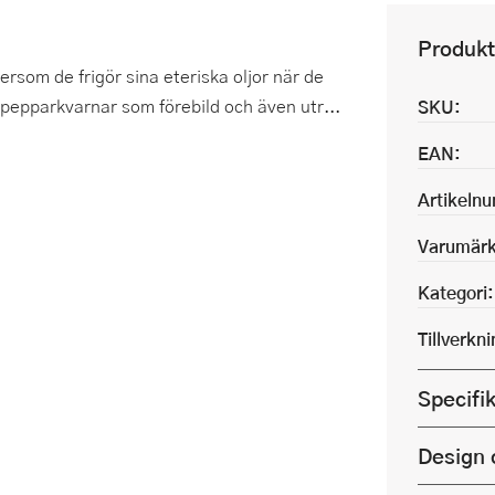
Produkt
ersom de frigör sina eteriska oljor när de
pepparkvarnar som förebild och även utr...
SKU:
EAN:
Artikeln
Varumärk
Kategori:
Tillverkn
Specifi
Design 