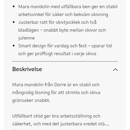
Mara mandolin med utfällbara ben ger en stabil
arbetsvinkel för säker och bekväm skivning
Justerbar ratt för skivtjocklek och två
bladlägen – snabbt byte mellan skivor och
julienne
Smart design för vardag och fest – sparar tid
och ger proffsigt resultat i varje skiva
Beskrivelse
Mara mandolin från Dorre är en stabil och
mångsidig lösning för att strimla och skiva
grönsaker snabbt.
Utfällbart stöd ger bra arbetsställning och
säkerhet, och med det justerbara vredet stä...