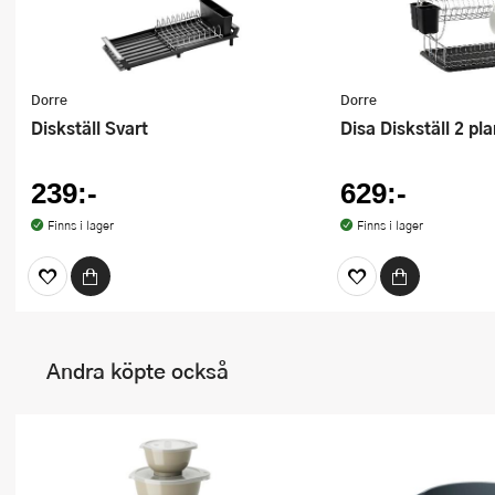
Dorre
Dorre
Diskställ Svart
Disa Diskställ 2 pl
239:-
629:-
Finns i lager
Finns i lager
Andra köpte också