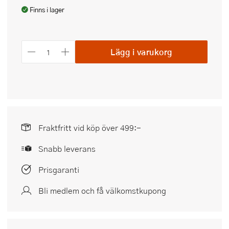
Finns i lager
Lägg i varukorg
Fraktfritt vid köp över 499:-
Snabb leverans
Prisgaranti
Bli medlem och få välkomstkupong