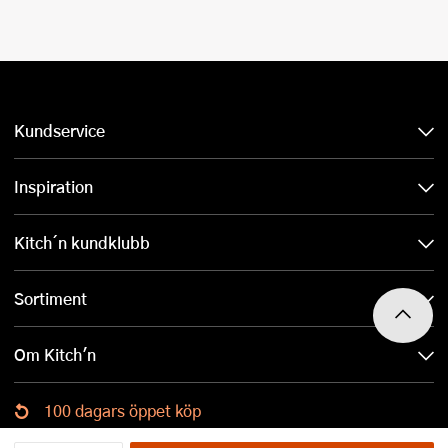
Kundservice
Inspiration
Kitch´n kundklubb
Sortiment
Om Kitch'n
100 dagars öppet köp
Ladda ned Kitch´n-appen