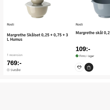
Rosti
Rosti
Margrethe skål 0,
Margrethe Skålset 0,25 + 0,75 + 3
L Humus
109:-
1 recension
Finns i lager
769:-
Slutsåld