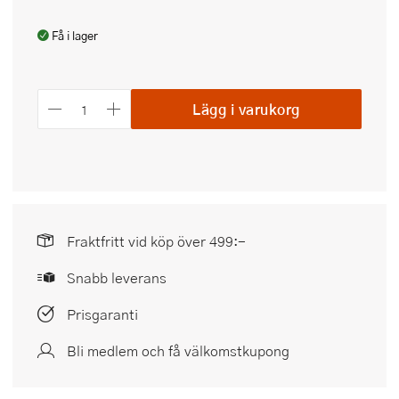
Få i lager
Lägg i varukorg
Fraktfritt vid köp över 499:-
Snabb leverans
Prisgaranti
Bli medlem och få välkomstkupong