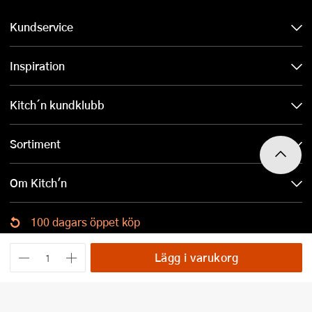
Kundservice
Inspiration
Kitch´n kundklubb
Sortiment
Om Kitch'n
100 dagars öppet köp
Ladda ned Kitch´n-appen
Lägg i varukorg