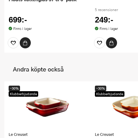
5 recensioner
699:-
249:-
Finns i lager
Finns i lager
Andra köpte också
-30%
-30%
Klubberbjudande
Klubberbjudande
Le Creuset
Le Creuset