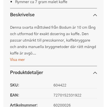
Rymmer ca 7 gram malet kaffe
Beskrivelse
Denna svarta måttsked från Bodum är 10 cm lång
och utformad för exakt dosering av kaffe. Den
passar utmärkt till presskannor, kaffebryggare
och andra manuella bryggmetoder där rätt mängd
kaffe är avgö...
Visa mer
Produktdetaljer
SKU:
604422
EAN:
7270152331922
Artikelnummer:
60200026