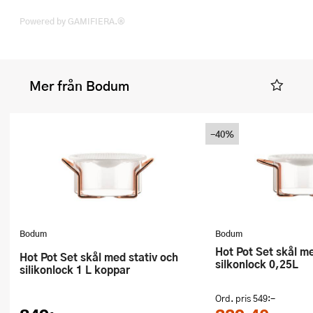
Powered by GAMIFIERA.®
Mer från Bodum
-40%
Bodum
Bodum
Hot Pot Set skål med stativ och
Hot Pot Set skål med stativ och
silkonlock 0,25L
silikonlock 1 L koppar
Ord. pris
549:-