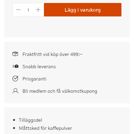
Lägg i varukorg
Fraktfritt vid köp över 499:-
Snabb leverans
Prisgaranti
Bli medlem och få välkomstkupong
Tilläggsdel
Måttsked för kaffepulver