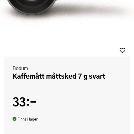
Bodum
Kaffemått måttsked 7 g svart
33:-
Finns i lager