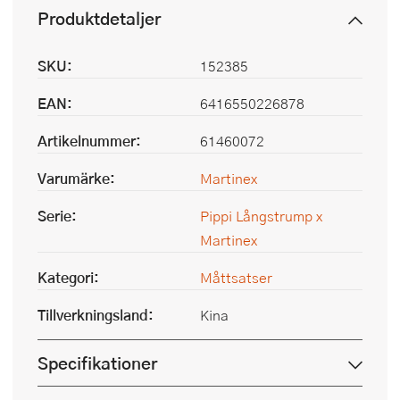
Produktdetaljer
SKU:
152385
EAN:
6416550226878
Artikelnummer:
61460072
Varumärke:
Martinex
Serie:
Pippi Långstrump x
Martinex
Kategori:
Måttsatser
Tillverkningsland:
Kina
Specifikationer