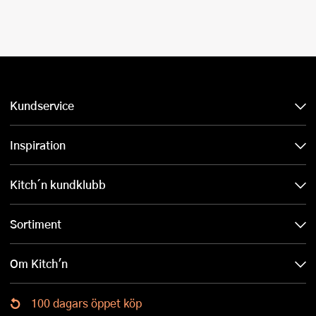
Kundservice
Inspiration
Kitch´n kundklubb
Sortiment
Om Kitch'n
100 dagars öppet köp