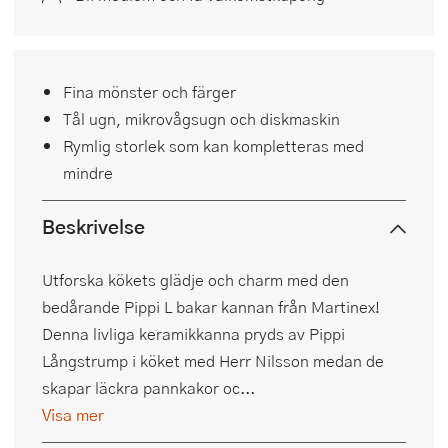
Fina mönster och färger
Tål ugn, mikrovågsugn och diskmaskin
Rymlig storlek som kan kompletteras med
mindre
Beskrivelse
Utforska kökets glädje och charm med den
bedårande Pippi L bakar kannan från Martinex!
Denna livliga keramikkanna pryds av Pippi
Långstrump i köket med Herr Nilsson medan de
skapar läckra pannkakor oc...
Visa mer