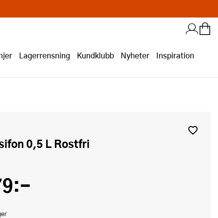
jer
Lagerrensning
Kundklubb
Nyheter
Inspiration
sifon 0,5 L Rostfri
79:-
ger