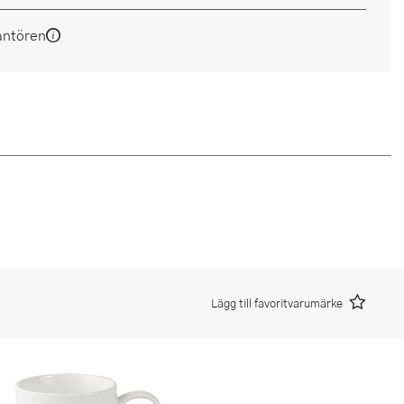
antören
Lägg till favoritvarumärke