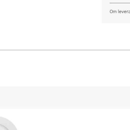
Om lever