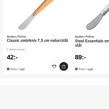
Anders Petter
Anders Petter
Classic smörkniv 7,5 cm natur/stål
Steel Essentials smörkniv 21 cm
stål
2 recensioner
42:-
89:-
Finns i lager
Finns i lager