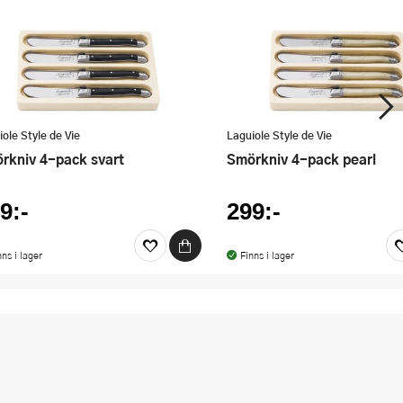
ole Style de Vie
Laguiole Style de Vie
örkniv 4-pack svart
Smörkniv 4-pack pearl
9:-
299:-
nns i lager
Finns i lager