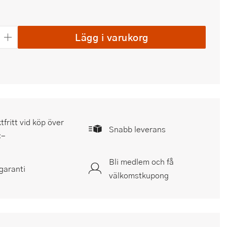
Lägg i varukorg
tfritt vid köp över
Snabb leverans
:-
Bli medlem och få
garanti
välkomstkupong