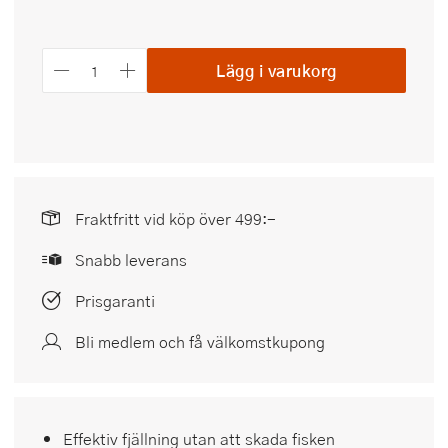
Lägg i varukorg
Fraktfritt vid köp över 499:-
Snabb leverans
Prisgaranti
Bli medlem och få välkomstkupong
Effektiv fjällning utan att skada fisken