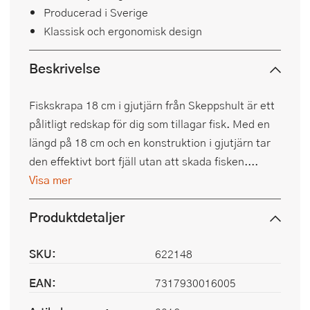
Producerad i Sverige
Klassisk och ergonomisk design
Beskrivelse
Fiskskrapa 18 cm i gjutjärn från Skeppshult är ett
pålitligt redskap för dig som tillagar fisk. Med en
längd på 18 cm och en konstruktion i gjutjärn tar
den effektivt bort fjäll utan att skada fisken....
Visa mer
Produktdetaljer
SKU:
622148
EAN:
7317930016005