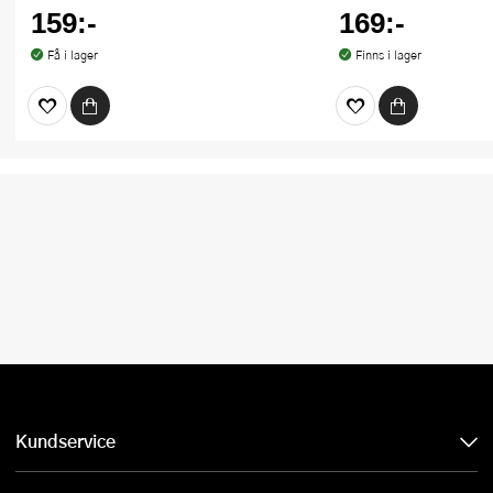
159:-
169:-
Få i lager
Finns i lager
Kundservice