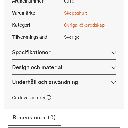
Artikelnummer:
0016
Varumärke:
Skeppshult
Kategori:
Övriga köksredskap
Tillverkningsland:
Sverige
Specifikationer
Design och material
Underhåll och användning
Om leverantören
Recensioner (0)