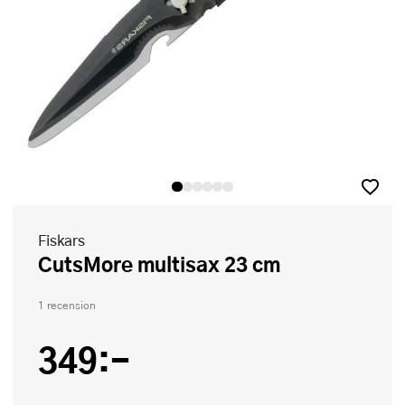
Fiskars
CutsMore multisax 23 cm
1 recension
349:-