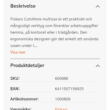
Beskrivelse
Fiskars CutsMore multisax är ett praktiskt och
mångsidigt verktyg som förenklar arbetsuppgifter
hemma, på kontoret eller i trädgården. Den
ergonomiska designen gör det enkelt att använda
saxen under l...
Visa mer
Produktdetaljer
SKU:
600986
EAN:
6411507156925
Artikelnummer:
1000809
Varumärke:
Fiskars