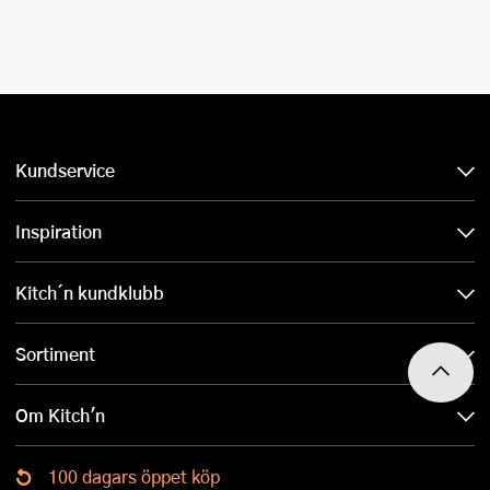
Kundservice
Inspiration
Kitch´n kundklubb
Sortiment
Om Kitch'n
100 dagars öppet köp