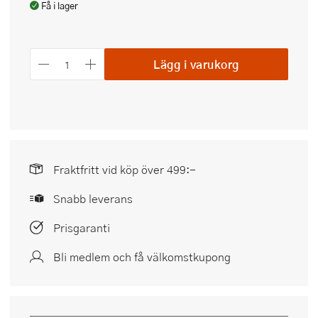
Få i lager
Lägg i varukorg
Fraktfritt vid köp över 499:-
Snabb leverans
Prisgaranti
Bli medlem och få välkomstkupong