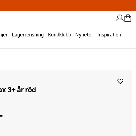
jer
Lagerrensning
Kundklubb
Nyheter
Inspiration
sax 3+ år röd
-