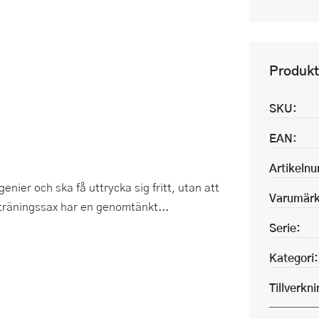
Produkt
SKU:
EAN:
Artikeln
genier och ska få uttrycka sig fritt, utan att
Varumärk
 träningssax har en genomtänkt...
Serie:
Kategori:
Tillverkn