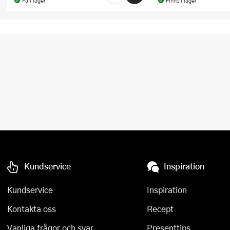
Få i lager
Finns i lager
Kundservice
Inspiration
Kundservice
Inspiration
Kontakta oss
Recept
Vanliga frågor och svar
Presenttips