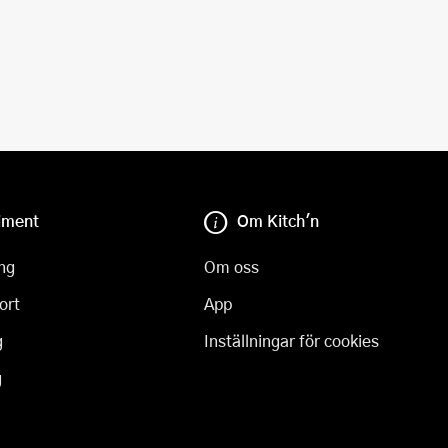
iment
Om Kitch'n
ng
Om oss
ort
App
g
Inställningar för cookies
g