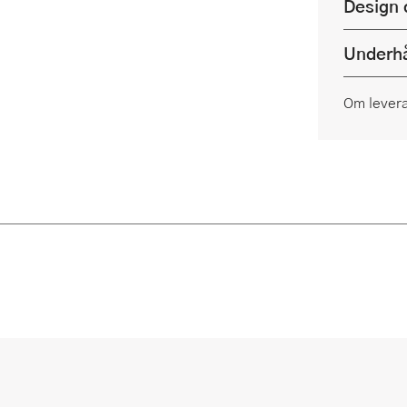
Design 
Underhå
Om lever