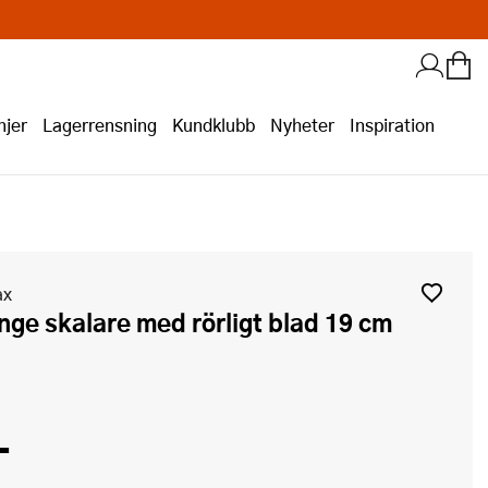
jer
Lagerrensning
Kundklubb
Nyheter
Inspiration
ax
-