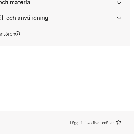
och material
ll och användning
antören
Lägg till favoritvarumärke