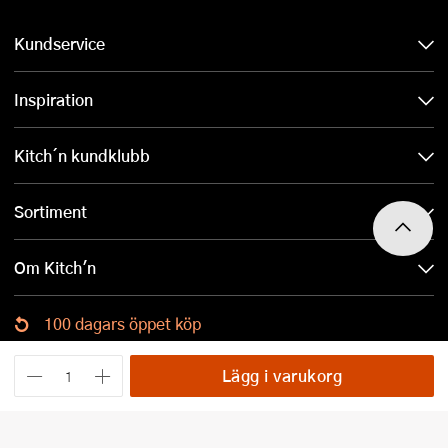
Kundservice
Inspiration
Kitch´n kundklubb
Sortiment
Om Kitch'n
100 dagars öppet köp
Ladda ned Kitch´n-appen
Lägg i varukorg