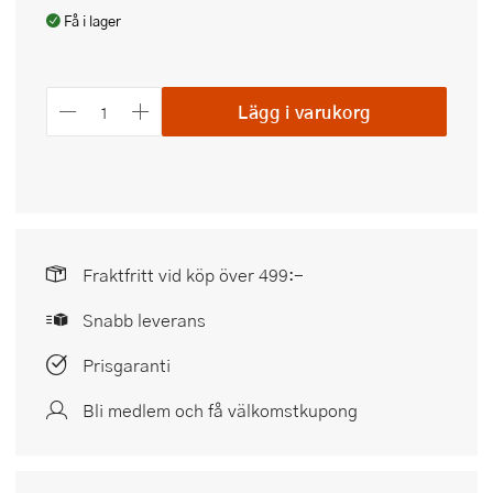
Få i lager
Lägg i varukorg
Fraktfritt vid köp över 499:-
Snabb leverans
Prisgaranti
Bli medlem och få välkomstkupong