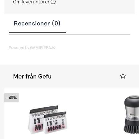
Om leverantören
Recensioner (0)
Powered by GAMIFIERA.®
Mer från Gefu
-40%