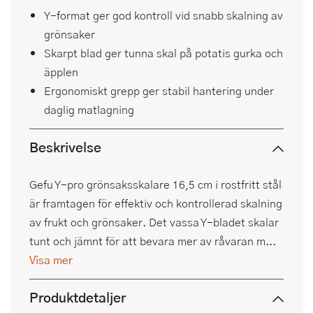
Y-format ger god kontroll vid snabb skalning av
grönsaker
Skarpt blad ger tunna skal på potatis gurka och
äpplen
Ergonomiskt grepp ger stabil hantering under
daglig matlagning
Beskrivelse
Gefu Y-pro grönsaksskalare 16,5 cm i rostfritt stål
är framtagen för effektiv och kontrollerad skalning
av frukt och grönsaker. Det vassa Y-bladet skalar
tunt och jämnt för att bevara mer av råvaran m...
Visa mer
Produktdetaljer