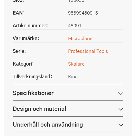
EAN:
98399480916
Artikelnummer:
48091
Varumärke:
Microplane
Serie:
Professional Tools
Kategori:
Skalare
Tillverkningsland:
Kina
Specifikationer
Design och material
Underhåll och användning