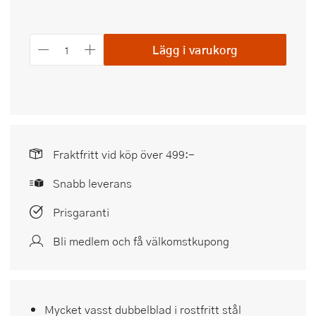
Lägg i varukorg
Fraktfritt vid köp över 499:-
Snabb leverans
Prisgaranti
Bli medlem och få välkomstkupong
Mycket vasst dubbelblad i rostfritt stål