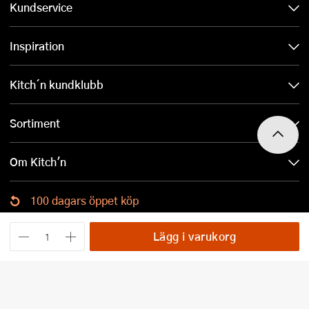
Kundservice
Inspiration
Kitch´n kundklubb
Sortiment
Om Kitch'n
100 dagars öppet köp
Ladda ned Kitch´n-appen
Lägg i varukorg