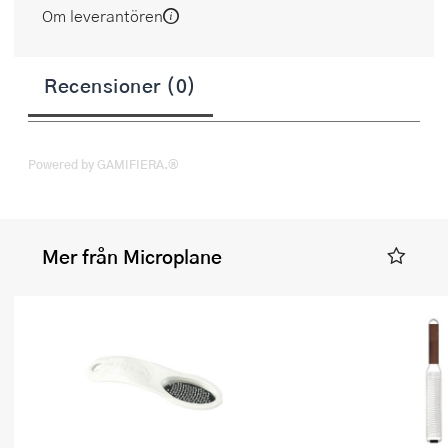
Om leverantören
Recensioner (0)
Powered by GAMIFIERA.®
Mer från Microplane