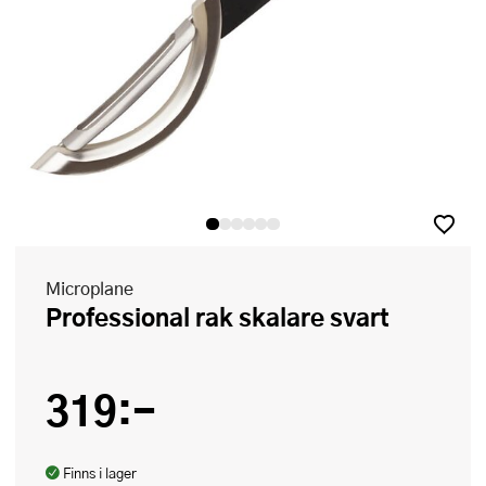
Microplane
Professional rak skalare svart
319:-
Finns i lager