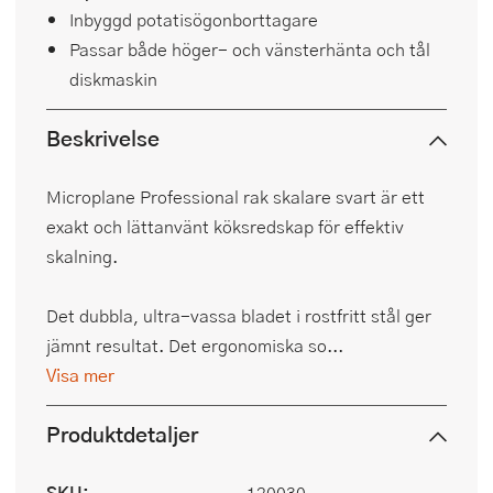
Inbyggd potatisögonborttagare
Passar både höger- och vänsterhänta och tål
diskmaskin
Beskrivelse
Microplane Professional rak skalare svart är ett
exakt och lättanvänt köksredskap för effektiv
skalning.
Det dubbla, ultra-vassa bladet i rostfritt stål ger
jämnt resultat. Det ergonomiska so...
Visa mer
Produktdetaljer
SKU:
120030