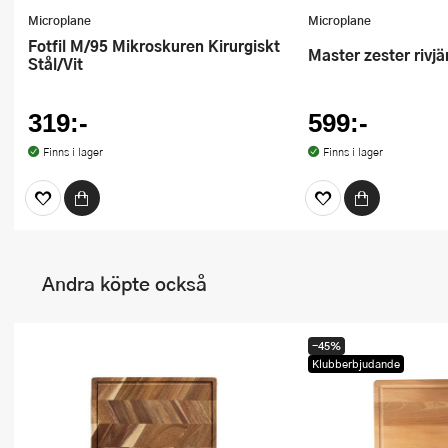
Microplane
Microplane
Fotfil M/95 Mikroskuren Kirurgiskt
Master zester rivj
Stål/Vit
319:-
599:-
Finns i lager
Finns i lager
Andra köpte också
-45%
Klubberbjudande