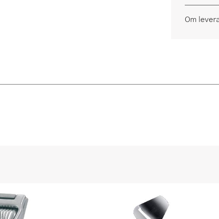
Om lever