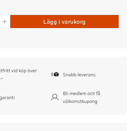
Lägg i varukorg
tfritt vid köp över
Snabb leverans
:-
Bli medlem och få
garanti
välkomstkupong