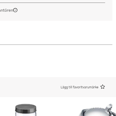
antören
Lägg till favoritvarumärke