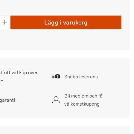
Lägg i varukorg
tfritt vid köp över
Snabb leverans
:-
Bli medlem och få
garanti
välkomstkupong