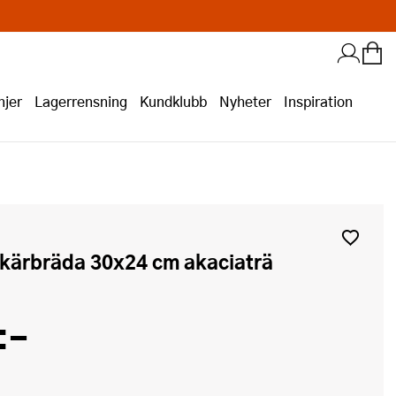
jer
Lagerrensning
Kundklubb
Nyheter
Inspiration
skärbräda 30x24 cm akaciaträ
:-