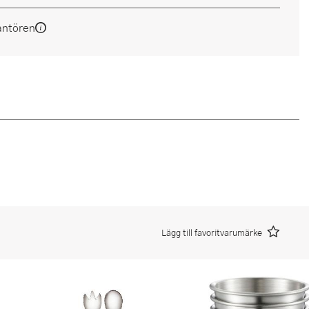
antören
Lägg till favoritvarumärke