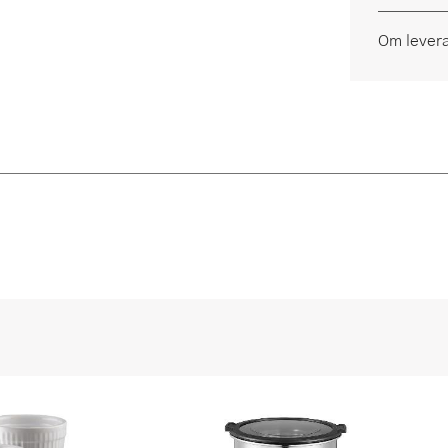
Om lever