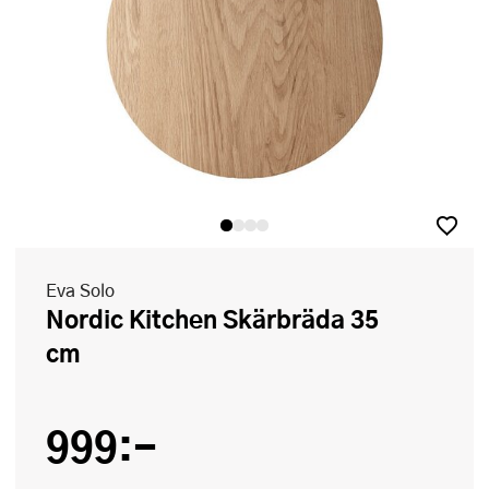
Eva Solo
Nordic Kitchen Skärbräda 35
cm
999:-