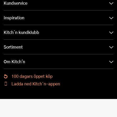
Kundservice
Inspiration
Kitch´n kundklubb
Sortiment
Om Kitch'n
100 dagars öppet köp
Ladda ned Kitch´n-appen