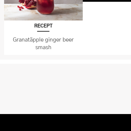
RECEPT
Granatäpple ginger beer
smash