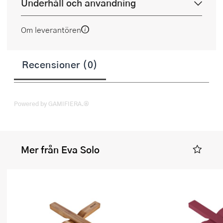
Underhåll och användning
Om leverantören
Recensioner (0)
Powered by GAMIFIERA.®
Mer från Eva Solo