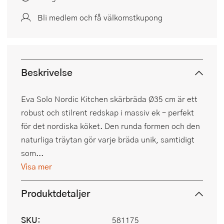
Bli medlem och få välkomstkupong
Beskrivelse
Eva Solo Nordic Kitchen skärbräda Ø35 cm är ett
robust och stilrent redskap i massiv ek – perfekt
för det nordiska köket. Den runda formen och den
naturliga träytan gör varje bräda unik, samtidigt
som...
Visa mer
Produktdetaljer
SKU:
581175