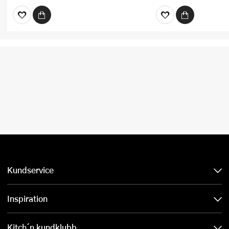
Kundservice
Inspiration
Kitch´n kundklubb