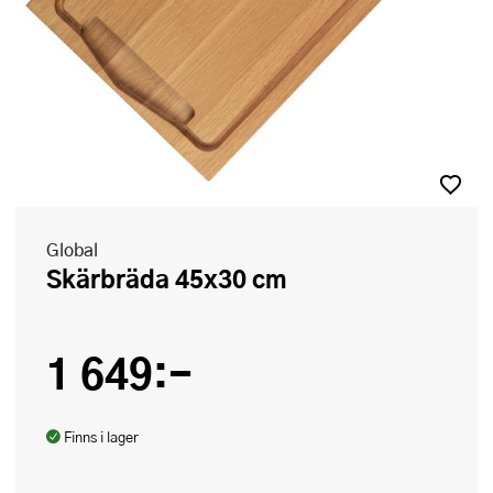
Global
Skärbräda 45x30 cm
1 649:-
Finns i lager