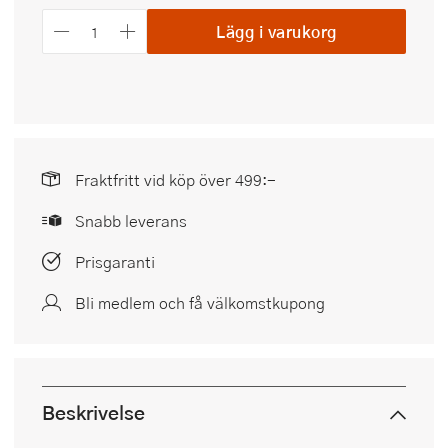
Lägg i varukorg
Fraktfritt vid köp över 499:-
Snabb leverans
Prisgaranti
Bli medlem och få välkomstkupong
Beskrivelse