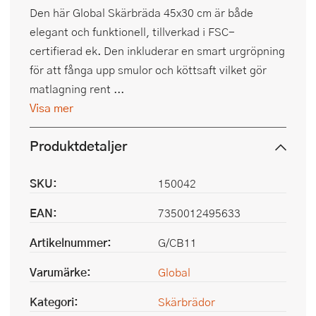
Den här Global Skärbräda 45x30 cm är både
elegant och funktionell, tillverkad i FSC-
certifierad ek. Den inkluderar en smart urgröpning
för att fånga upp smulor och köttsaft vilket gör
matlagning rent ...
Visa mer
Produktdetaljer
SKU:
150042
EAN:
7350012495633
Artikelnummer:
G/CB11
Varumärke:
Global
Kategori:
Skärbrädor