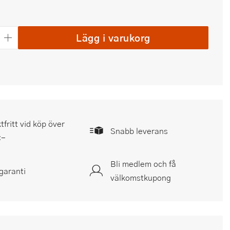
Lägg i varukorg
tfritt vid köp över
Snabb leverans
:-
Bli medlem och få
garanti
välkomstkupong