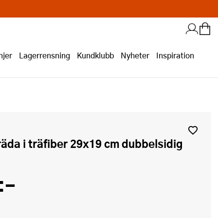
jer
Lagerrensning
Kundklubb
Nyheter
Inspiration
räda i träfiber 29x19 cm dubbelsidig
:-