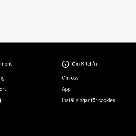
iment
Om Kitch'n
ng
Om oss
ort
App
g
Inställningar för cookies
g