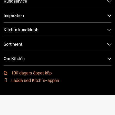
Kundservice
Inspiration
Kitch´n kundklubb
Sortiment
Om Kitch'n
100 dagars öppet köp
Ladda ned Kitch´n-appen