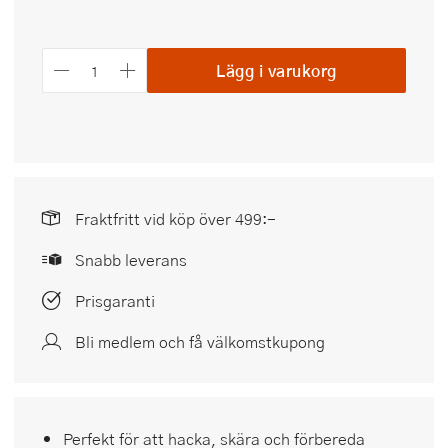
Lägg i varukorg
Fraktfritt vid köp över 499:-
Snabb leverans
Prisgaranti
Bli medlem och få välkomstkupong
Perfekt för att hacka, skära och förbereda