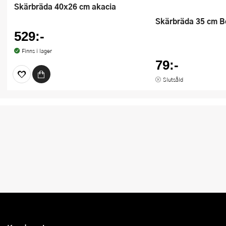
Skärbräda 40x26 cm akacia
Skärbräda 35 cm B
529:-
Finns i lager
79:-
Slutsåld