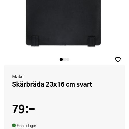
Maku
Skärbräda 23x16 cm svart
79:-
Finns i lager