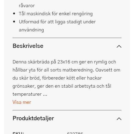
råvaror
Tål maskindisk för enkel rengöring
Utformad för att ligga stadigt under
användning
Beskrivelse
Denna skärbräda på 23x16 cm ger en rymlig och
hållbar yta för all sorts matberedning. Oavsett om
du skär bröd, förbereder kött eller hackar
grönsaker, ger den en stabil arbetsyta och tål
temperaturer ...
Visa mer
Produktdetaljer
SKU:
622786