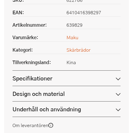
EAN:
6410416398297
Artikelnummer:
639829
Varumärke:
Maku
Kategori:
Skärbrädor
Tillverkningsland:
Kina
Specifikationer
Design och material
Underhåll och användning
Om leverantören