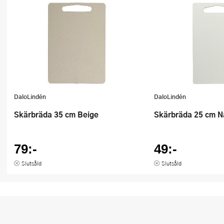
DaloLindén
DaloLindén
Skärbräda 35 cm Beige
Skärbräda 25 cm N
79:-
49:-
Slutsåld
Slutsåld