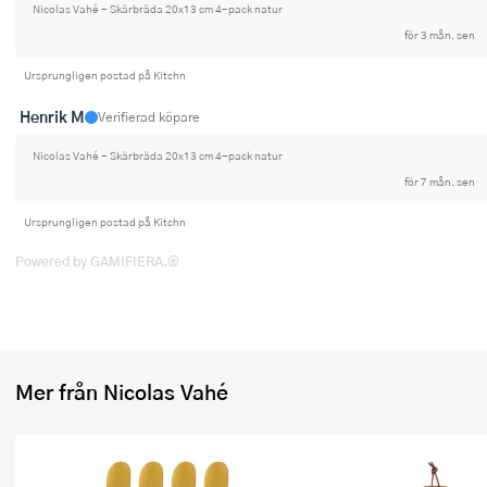
Nicolas Vahé - Skärbräda 20x13 cm 4-pack natur
för 3 mån. sen
Ursprungligen postad på Kitchn
Henrik M
Verifierad köpare
Nicolas Vahé - Skärbräda 20x13 cm 4-pack natur
för 7 mån. sen
Ursprungligen postad på Kitchn
Powered by GAMIFIERA.®
Mer från Nicolas Vahé