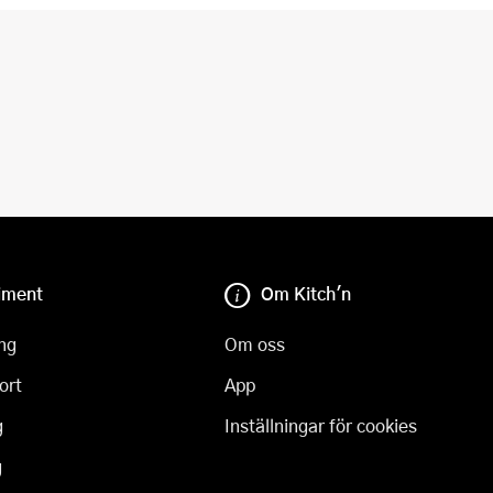
iment
Om Kitch'n
ng
Om oss
ort
App
g
Inställningar för cookies
g