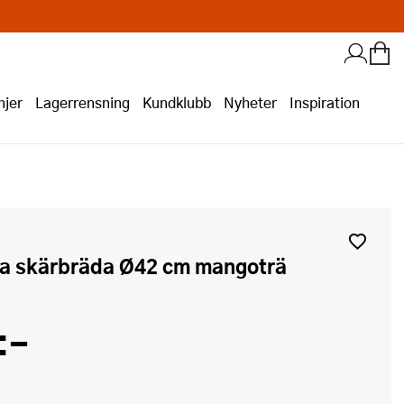
jer
Lagerrensning
Kundklubb
Nyheter
Inspiration
ra skärbräda Ø42 cm mangoträ
:-