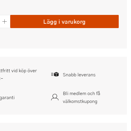
Lägg i varukorg
tfritt vid köp över
Snabb leverans
:-
Bli medlem och få
garanti
välkomstkupong