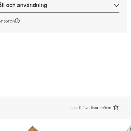
ll och användning
antören
Lägg till favoritvarumärke