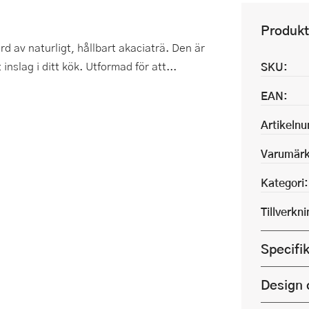
Produkt
d av naturligt, hållbart akaciaträ. Den är
inslag i ditt kök. Utformad för att...
SKU:
EAN:
Artikeln
Varumärk
Kategori:
Tillverkn
Specifi
Design 