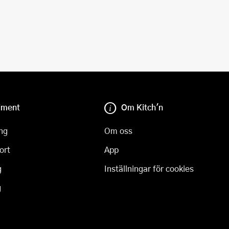
iment
Om Kitch'n
ng
Om oss
ort
App
g
Inställningar för cookies
g