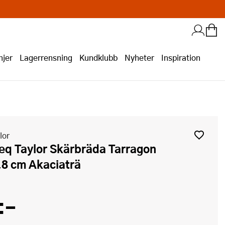
jer
Lagerrensning
Kundklubb
Nyheter
Inspiration
lor
8 cm Akaciaträ
:-