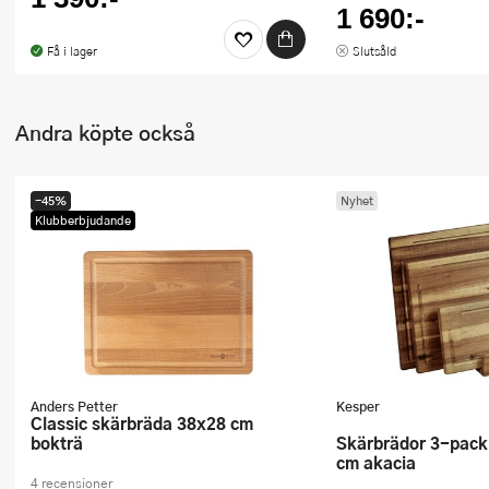
1 690:-
Få i lager
Slutsåld
Andra köpte också
-45%
Nyhet
Klubberbjudande
Anders Petter
Kesper
Classic skärbräda 38x28 cm
bokträ
Skärbrädor 3-pack med stativ 40
cm akacia
4 recensioner