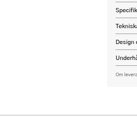
Specifi
Teknisk
Design 
Underhå
Om lever