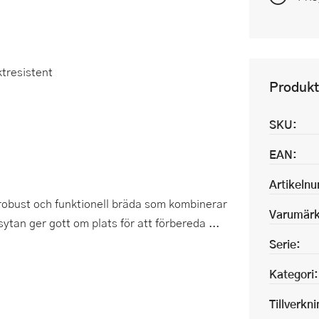
ktresistent
Produkt
SKU:
EAN:
Artikeln
obust och funktionell bräda som kombinerar
Varumärk
tan ger gott om plats för att förbereda ...
Serie:
Kategori:
Tillverkn