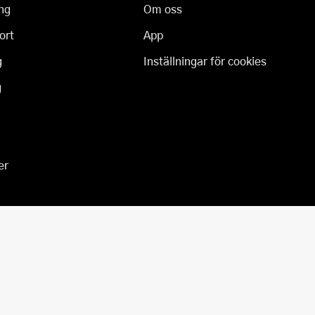
ng
Om oss
ort
App
g
Inställningar för cookies
g
er