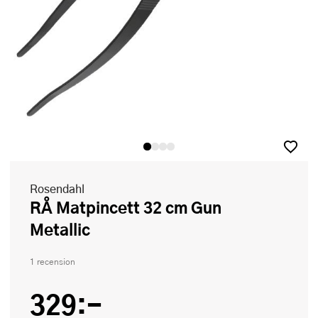
Rosendahl
RÅ Matpincett 32 cm Gun
Metallic
1 recension
329:-