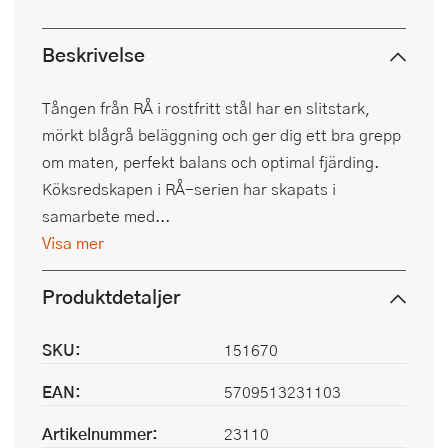
Beskrivelse
Tången från RÅ i rostfritt stål har en slitstark,
mörkt blågrå beläggning och ger dig ett bra grepp
om maten, perfekt balans och optimal fjärding.
Köksredskapen i RÅ-serien har skapats i
samarbete med...
Visa mer
Produktdetaljer
SKU:
151670
EAN:
5709513231103
Artikelnummer:
23110