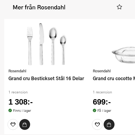
Mer från Rosendahl
Rosendahl
Rosendahl
Grand cru Bestickset Stål 16 Delar
Grand cru cocotte
1 recension
1 recension
1 308:-
699:-
Finns i lager
Få i lager