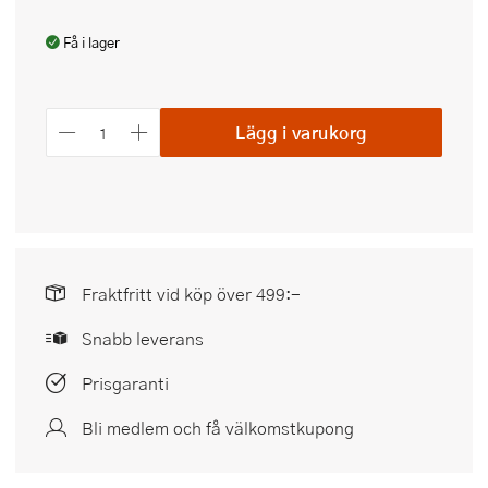
Få i lager
Lägg i varukorg
Fraktfritt vid köp över 499:-
Snabb leverans
Prisgaranti
Bli medlem och få välkomstkupong