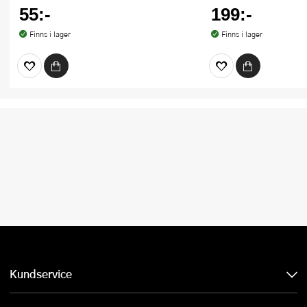
55:-
199:-
Finns i lager
Finns i lager
Kundservice