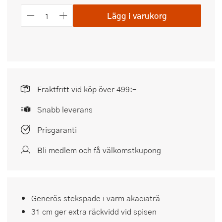
Lägg i varukorg
Fraktfritt vid köp över 499:-
Snabb leverans
Prisgaranti
Bli medlem och få välkomstkupong
Generös stekspade i varm akaciaträ
31 cm ger extra räckvidd vid spisen