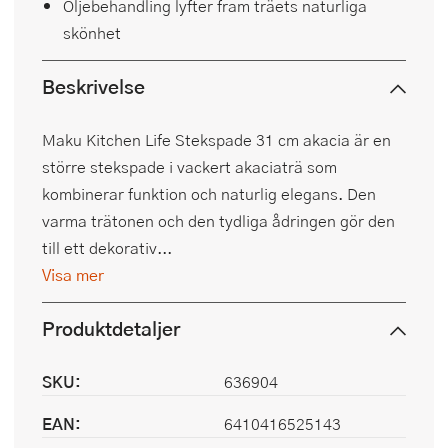
Oljebehandling lyfter fram träets naturliga
skönhet
Beskrivelse
Maku Kitchen Life Stekspade 31 cm akacia är en
större stekspade i vackert akaciaträ som
kombinerar funktion och naturlig elegans. Den
varma trätonen och den tydliga ådringen gör den
till ett dekorativ...
Visa mer
Produktdetaljer
SKU:
636904
EAN:
6410416525143