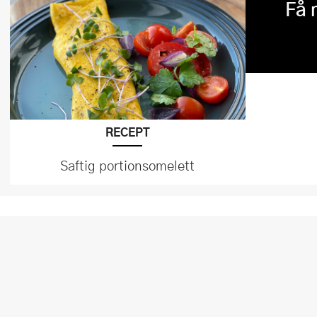
Få 
RECEPT
Saftig portionsomelett