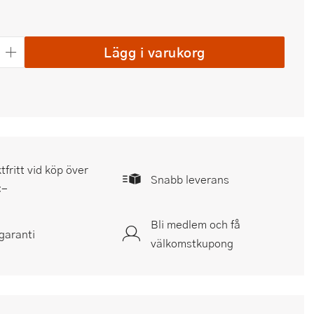
Lägg i varukorg
tfritt vid köp över
Snabb leverans
:-
Bli medlem och få
garanti
välkomstkupong