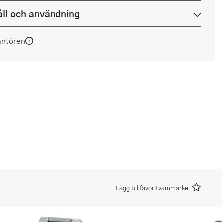
ll och användning
antören
Lägg till favoritvarumärke