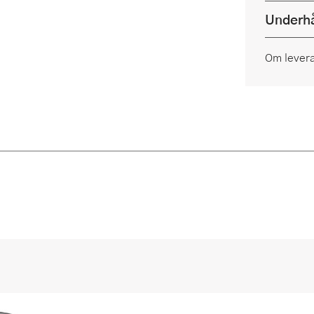
Underhå
Om lever