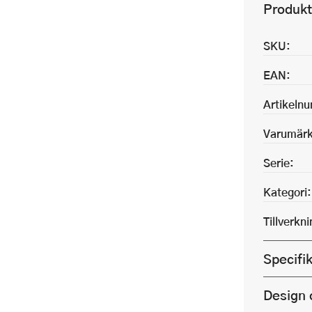
Produkt
SKU:
EAN:
Artikeln
Varumärk
Serie:
Kategori:
Tillverkn
Specifi
Design 