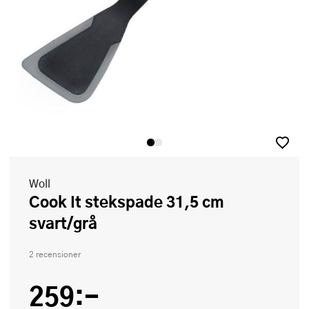
Woll
Cook It stekspade 31,5 cm
svart/grå
2 recensioner
259:-