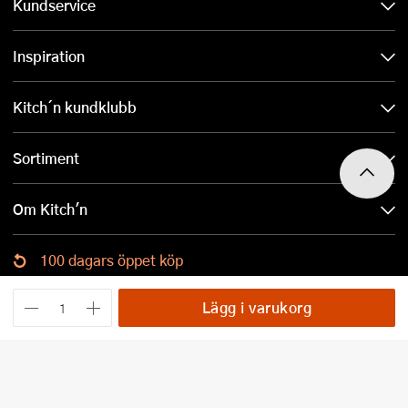
Kundservice
Inspiration
Kitch´n kundklubb
Sortiment
Om Kitch'n
100 dagars öppet köp
Ladda ned Kitch´n-appen
Lägg i varukorg