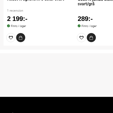
svart/grå
1 recension
2 199:-
289:-
Finns i lager
Finns i lager