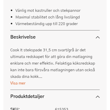
Vänlig mot kastruller och stekpannor
Maximal stabilitet och lång livslängd
Värmebeständig upp till 220 grader
Beskrivelse
Cook It stekspade 31,5 cm svart/grå är det
ultimata redskapet för att göra din matlagning
enklare och mer effektiv. Felaktiga köksredskap
kan inte bara försvåra matlagningen utan också
skada dina kokk...
Visa mer
Produktdetaljer
SKU:
615353