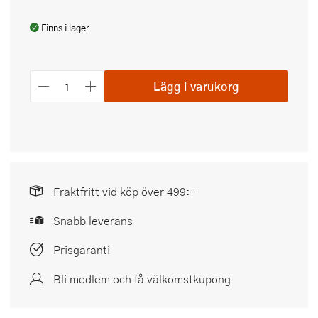
Finns i lager
Lägg i varukorg
Fraktfritt vid köp över 499:-
Snabb leverans
Prisgaranti
Bli medlem och få välkomstkupong