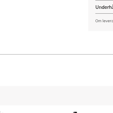
Underhå
Om lever