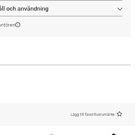
ll och användning
antören
Lägg till favoritvarumärke