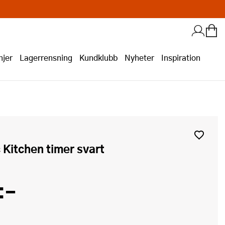
jer
Lagerrensning
Kundklubb
Nyheter
Inspiration
c Kitchen timer svart
:-