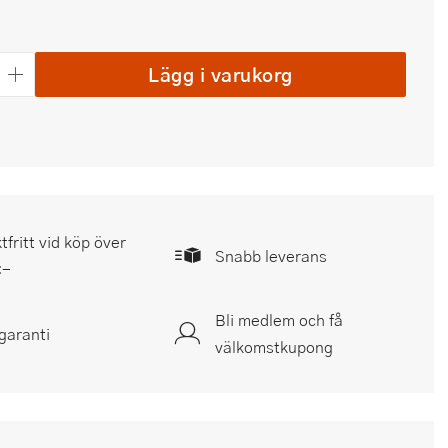
Lägg i varukorg
tfritt vid köp över
Snabb leverans
:-
Bli medlem och få
garanti
välkomstkupong