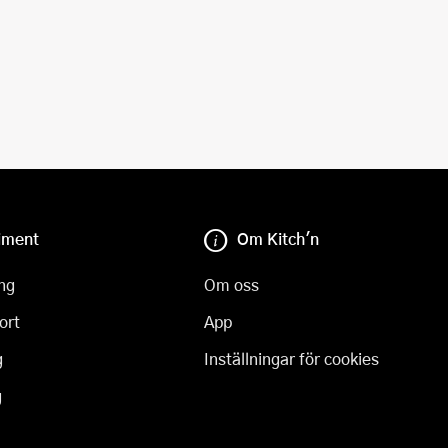
iment
Om Kitch'n
ng
Om oss
ort
App
g
Inställningar för cookies
g