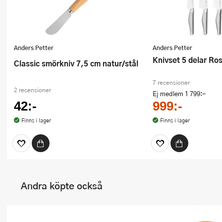
Anders Petter
Anders Petter
Knivset 5 delar Ros
Classic smörkniv 7,5 cm natur/stål
7 recensioner
2 recensioner
Ej medlem
1 799:-
42:-
999:-
Finns i lager
Finns i lager
Andra köpte också