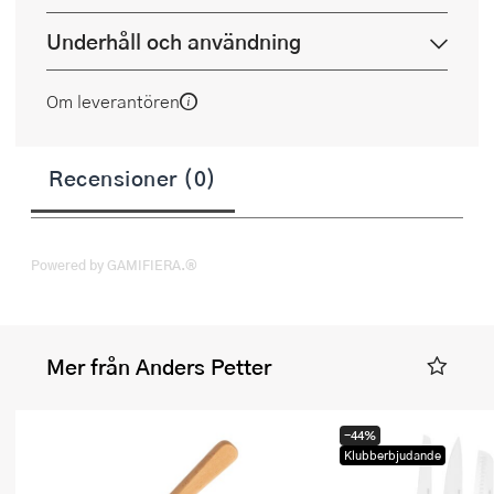
Underhåll och användning
Om leverantören
Recensioner (0)
Powered by GAMIFIERA.®
Mer från Anders Petter
-44%
Klubberbjudande