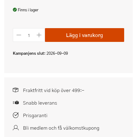
Finns i lager
Lägg i varukorg
Kampanjens slut:
2026-09-09
Fraktfritt vid köp över 499:-
Snabb leverans
Prisgaranti
Bli medlem och få välkomstkupong