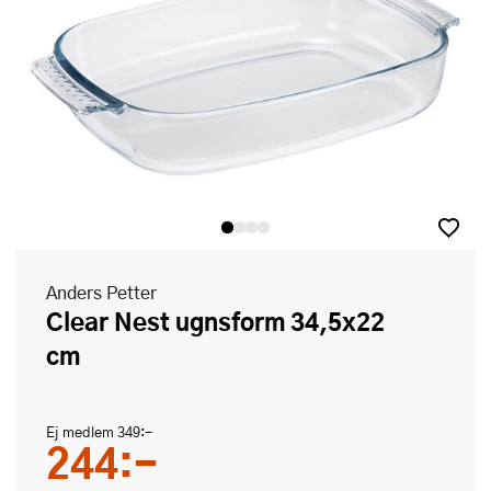
Anders Petter
Clear Nest ugnsform 34,5x22
cm
Ej medlem
349:-
244:-