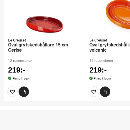
Le Creuset
Le Creuset
Oval grytskedshållare 15 cm
Oval grytskedshållare 15 cm
Cerise
volcanic
12 recensioner
12 recensioner
219:-
219:-
Finns i lager
Finns i lager