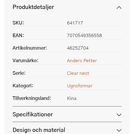
Produktdetaljer
SKU:
641717
EAN:
7070549356558
Artikelnummer:
46252704
Varumärke:
Anders Petter
Serie:
Clear nest
Kategori:
Ugnsformar
Tillverkningsland:
Kina
Specifikationer
Design och material