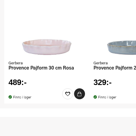
Gerbera
Gerbera
Provence Pajform 30 cm Rosa
Provence Pajform 
489:-
329:-
Finns i lager
Finns i lager