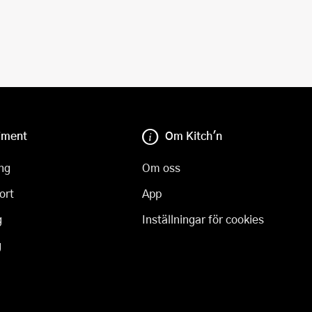
iment
Om Kitch'n
ng
Om oss
ort
App
g
Inställningar för cookies
g