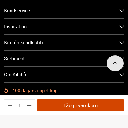
Kundservice
Inspiration
Kitch´n kundklubb
Sortiment
Om Kitch'n
100 dagars öppet köp
Ladda ned Kitch´n-appen
Lägg i varukorg