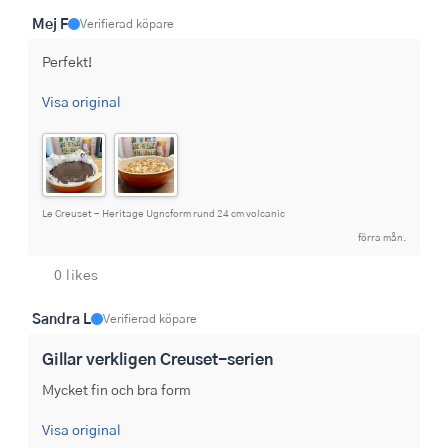
Mej F
Verifierad köpare
Perfekt!
Visa original
Le Creuset - Heritage Ugnsform rund 24 cm volcanic
förra mån.
0 likes
Sandra L
Verifierad köpare
Gillar verkligen Creuset-serien
Mycket fin och bra form
Visa original