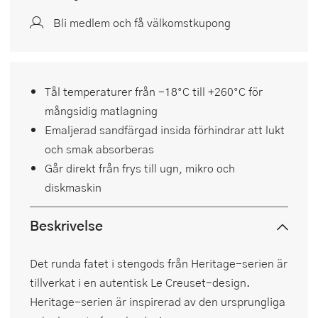
Bli medlem och få välkomstkupong
Tål temperaturer från -18°C till +260°C för
mångsidig matlagning
Emaljerad sandfärgad insida förhindrar att lukt
och smak absorberas
Går direkt från frys till ugn, mikro och
diskmaskin
Beskrivelse
Det runda fatet i stengods från Heritage-serien är
tillverkat i en autentisk Le Creuset-design.
Heritage-serien är inspirerad av den ursprungliga