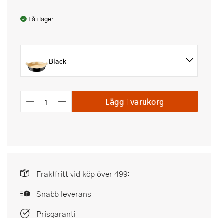
Få i lager
Black
Lägg i varukorg
Fraktfritt vid köp över 499:-
Snabb leverans
Prisgaranti