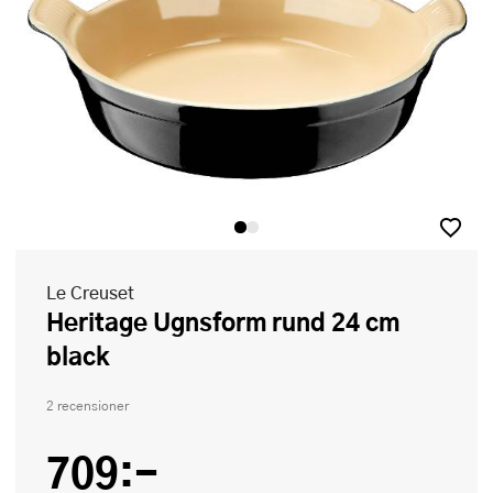
Le Creuset
Heritage Ugnsform rund 24 cm
black
2 recensioner
709:-