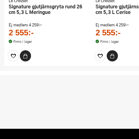
Le Creuset
Le Creuset
Signature gjutjärnsgryta rund 26
Signature gjutjärnsgryta rund 26
cm 5,3 L Meringue
cm 5,3 L Cerise
Ej medlem
4 259:-
Ej medlem
4 259:-
2 555:-
2 555:-
Finns i lager
Finns i lager