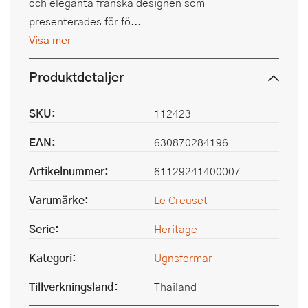
och eleganta franska designen som
presenterades för fö...
Visa mer
Produktdetaljer
SKU:
112423
EAN:
630870284196
Artikelnummer:
61129241400007
Varumärke:
Le Creuset
Serie:
Heritage
Kategori:
Ugnsformar
Tillverkningsland:
Thailand