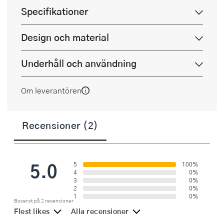
Specifikationer
Design och material
Underhåll och användning
Om leverantören
Recensioner (2)
5.0
5
100%
4
0%
3
0%
2
0%
1
0%
Baserat på 2 recensioner
Flest likes
Alla recensioner