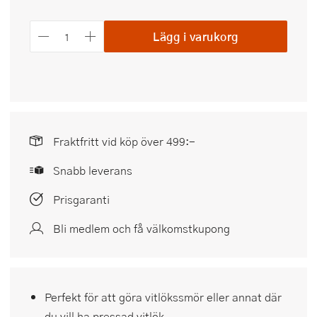
Lägg i varukorg
Fraktfritt vid köp över 499:-
Snabb leverans
Prisgaranti
Bli medlem och få välkomstkupong
Perfekt för att göra vitlökssmör eller annat där
du vill ha pressad vitlök