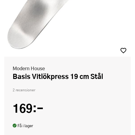
Modern House
Basis Vitlökpress 19 cm Stål
2 recensioner
169:-
Få i lager