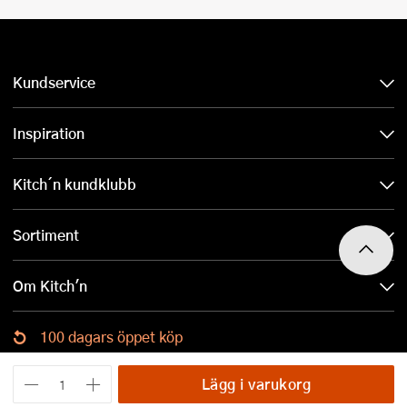
Kundservice
Inspiration
Kitch´n kundklubb
Sortiment
Om Kitch'n
100 dagars öppet köp
Ladda ned Kitch´n-appen
Lägg i varukorg