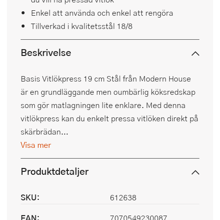
Enkel att använda och enkel att rengöra
Tillverkad i kvalitetsstål 18/8
Beskrivelse
Basis Vitlökpress 19 cm Stål från Modern House
är en grundläggande men oumbärlig köksredskap
som gör matlagningen lite enklare. Med denna
vitlökpress kan du enkelt pressa vitlöken direkt på
skärbrädan...
Visa mer
Produktdetaljer
SKU:
612638
EAN:
7070549230087