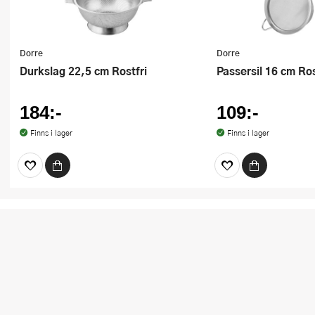
Dorre
Dorre
Durkslag 22,5 cm Rostfri
Passersil 16 cm Ros
184:-
109:-
Finns i lager
Finns i lager