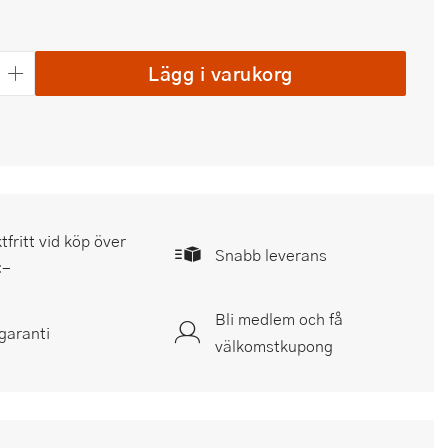
Lägg i varukorg
tfritt vid köp över
Snabb leverans
:-
Bli medlem och få
garanti
välkomstkupong