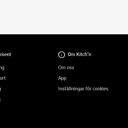
iment
Om Kitch'n
ng
Om oss
ort
App
g
Inställningar för cookies
g