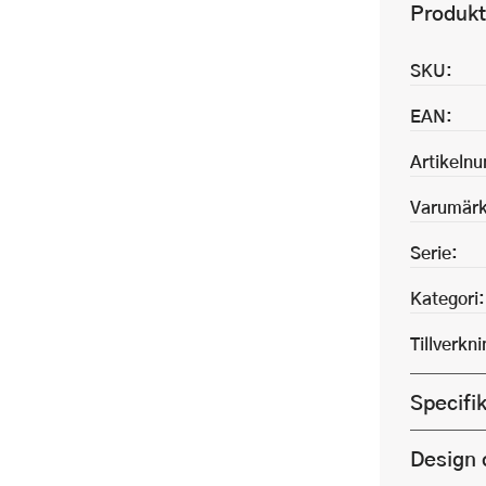
Produkt
SKU:
EAN:
Artikeln
Varumärk
Serie:
Kategori:
Tillverkn
Specifi
Design 