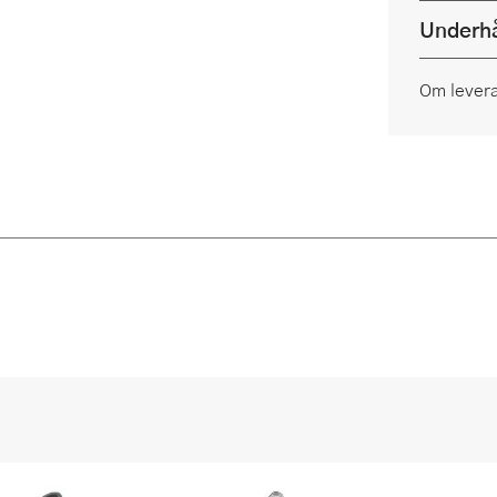
Underhå
Om lever