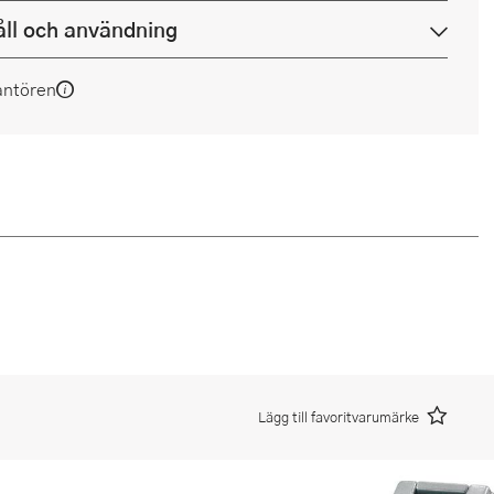
ll och användning
antören
Lägg till favoritvarumärke