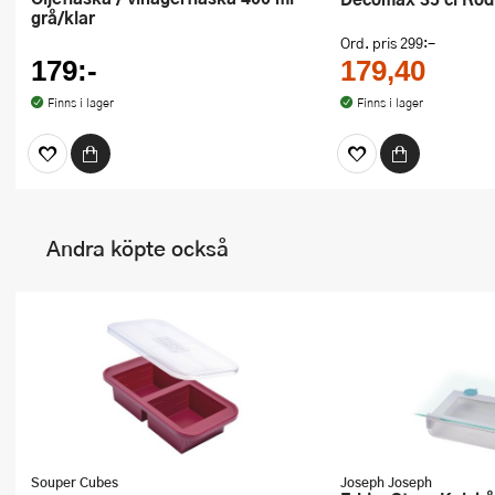
grå/klar
Ord. pris
299:-
179:-
179,40
Finns i lager
Finns i lager
Andra köpte också
Souper Cubes
Joseph Joseph