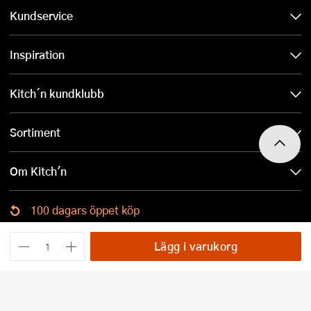
Kundservice
Inspiration
Kitch´n kundklubb
Sortiment
Om Kitch'n
100 dagars öppet köp
Ladda ned Kitch´n-appen
Lägg i varukorg