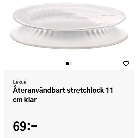
Lékué
Återanvändbart stretchlock 11
cm klar
69:-