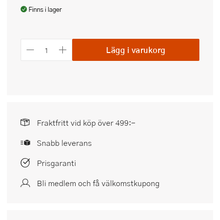
Finns i lager
Lägg i varukorg
Fraktfritt vid köp över 499:-
Snabb leverans
Prisgaranti
Bli medlem och få välkomstkupong