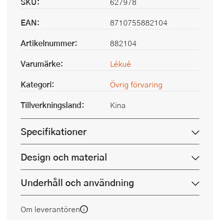
SKU:
627978
EAN:
8710755882104
Artikelnummer:
882104
Varumärke:
Lékué
Kategori:
Övrig förvaring
Tillverkningsland:
Kina
Specifikationer
Design och material
Underhåll och användning
Om leverantören