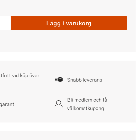
Lägg i varukorg
tfritt vid köp över
Snabb leverans
:-
Bli medlem och få
garanti
välkomstkupong