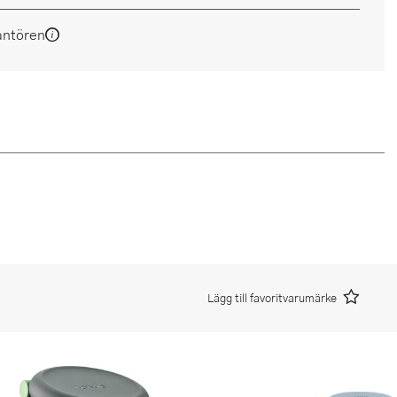
antören
Lägg till favoritvarumärke