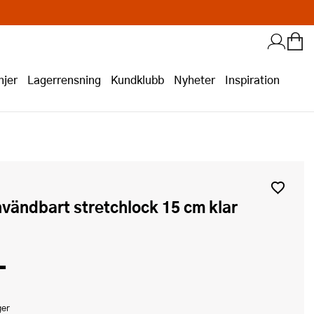
jer
Lagerrensning
Kundklubb
Nyheter
Inspiration
nvändbart stretchlock 15 cm klar
-
ger