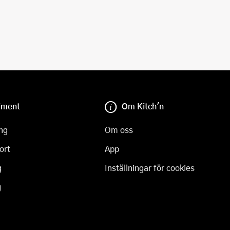
iment
Om Kitch'n
ng
Om oss
ort
App
g
Inställningar för cookies
g