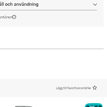
ll och användning
antören
Lägg till favoritvarumärke