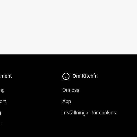
iment
Om Kitch'n
ng
Om oss
ort
App
g
Inställningar för cookies
g