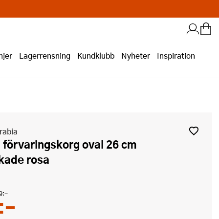
jer
Lagerrensning
Kundklubb
Nyheter
Inspiration
rabia
kade rosa
9:-
:-