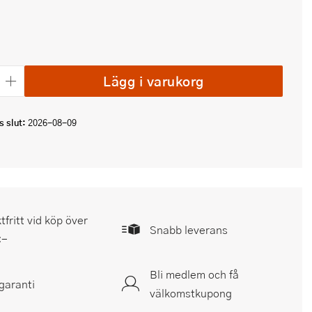
Lägg i varukorg
 slut:
2026-08-09
tfritt vid köp över
Snabb leverans
:-
Bli medlem och få
garanti
välkomstkupong