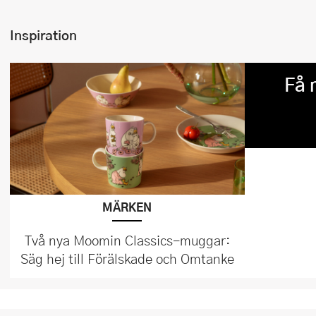
Inspiration
Få 
MÄRKEN
Två nya Moomin Classics-muggar:
Säg hej till Förälskade och Omtanke