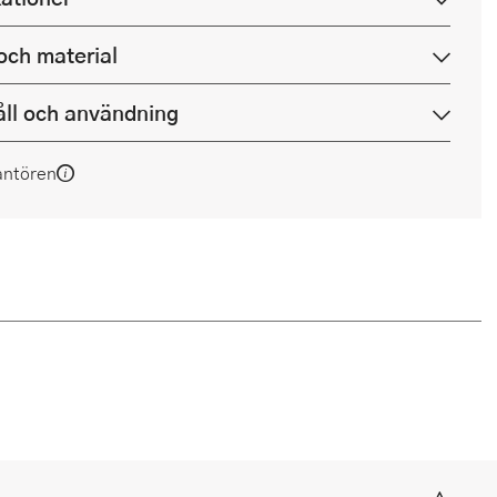
och material
ll och användning
antören