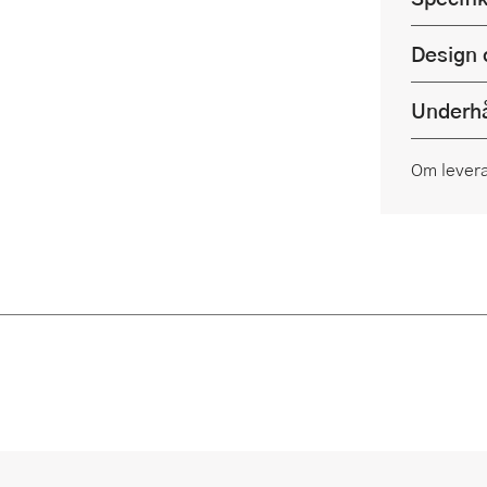
Design 
Underhå
Om lever