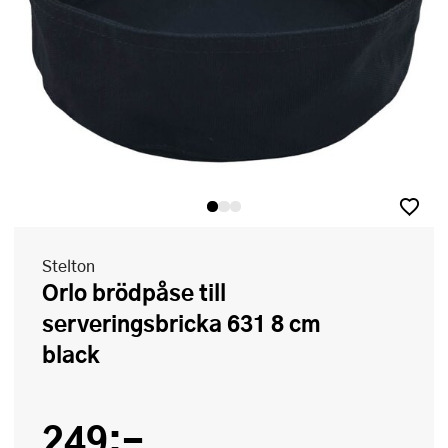
Stelton
Orlo brödpåse till
serveringsbricka 631 8 cm
black
249:-