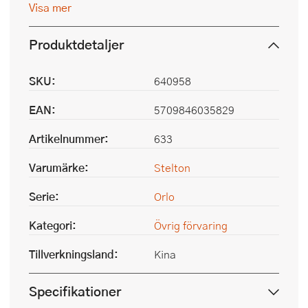
Visa mer
Produktdetaljer
SKU:
640958
EAN:
5709846035829
Artikelnummer:
633
Varumärke:
Stelton
Serie:
Orlo
Kategori:
Övrig förvaring
Tillverkningsland:
Kina
Specifikationer