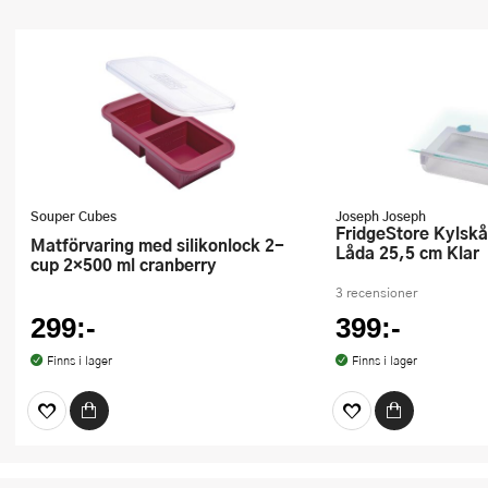
Souper Cubes
Joseph Joseph
FridgeStore Kylskåpsförvaring
Matförvaring med silikonlock 2-
Låda 25,5 cm Klar
cup 2×500 ml cranberry
3 recensioner
299:-
399:-
Finns i lager
Finns i lager