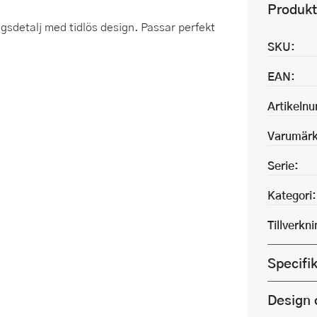
Produkt
ngsdetalj med tidlös design. Passar perfekt
SKU:
EAN:
Artikeln
Varumärk
Serie:
Kategori:
Tillverkn
Specifi
Design 