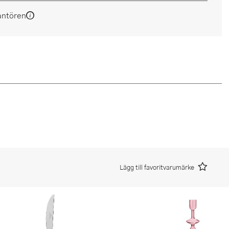
antören
Lägg till favoritvarumärke