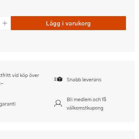
Lägg i varukorg
tfritt vid köp över
Snabb leverans
:-
Bli medlem och få
garanti
välkomstkupong