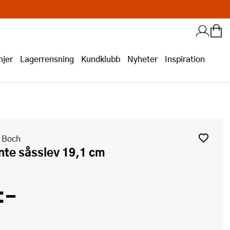
jer
Lagerrensning
Kundklubb
Nyheter
Inspiration
& Boch
nte såsslev 19,1 cm
:-