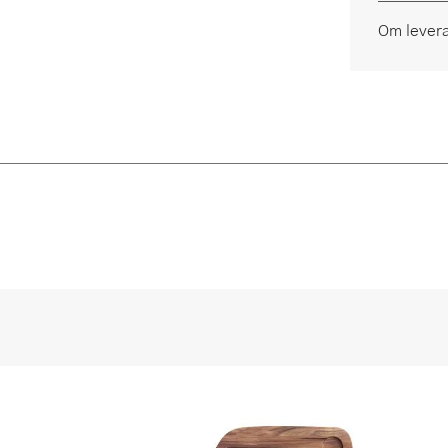
Om lever