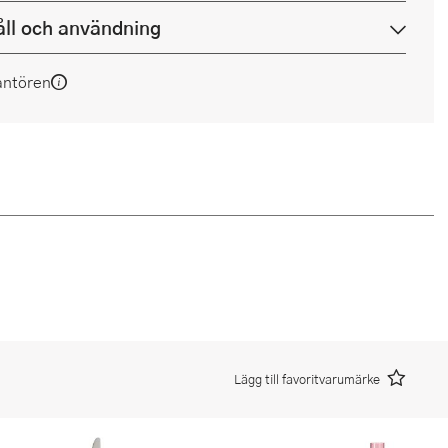
ll och användning
antören
Lägg till favoritvarumärke