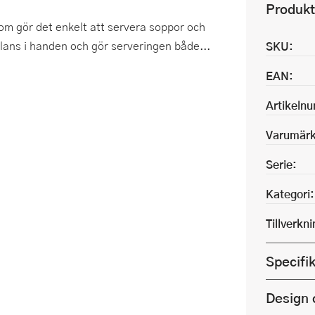
Produkt
 som gör det enkelt att servera soppor och
lans i handen och gör serveringen både...
SKU:
EAN:
Artikeln
Varumärk
Serie:
Kategori:
Tillverkn
Specifi
Design 