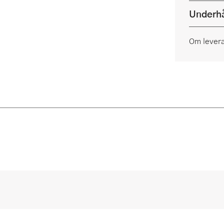
Underhå
Om lever