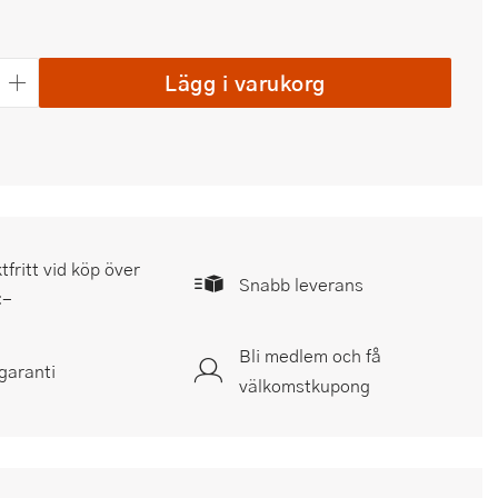
Lägg i varukorg
tfritt vid köp över
Snabb leverans
:-
Bli medlem och få
garanti
välkomstkupong