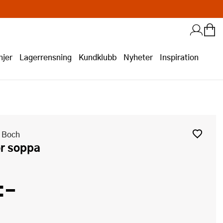
jer
Lagerrensning
Kundklubb
Nyheter
Inspiration
& Boch
för soppa
:-