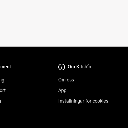
iment
Om Kitch'n
ng
Om oss
ort
App
g
Inställningar för cookies
g