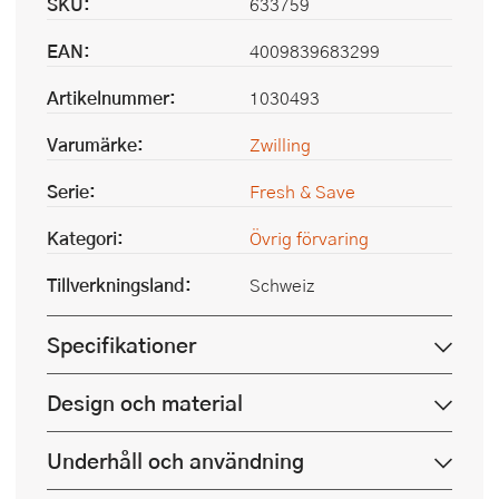
SKU:
633759
EAN:
4009839683299
Artikelnummer:
1030493
Varumärke:
Zwilling
Serie:
Fresh & Save
Kategori:
Övrig förvaring
Tillverkningsland:
Schweiz
Specifikationer
Design och material
Underhåll och användning