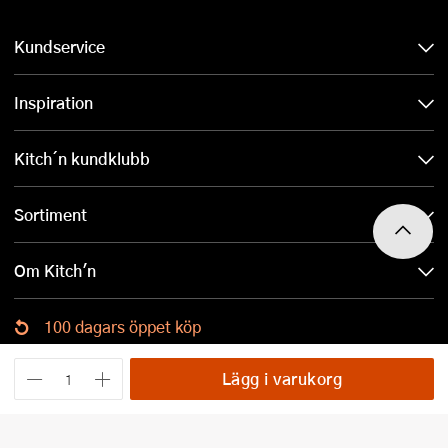
Kundservice
Inspiration
Kitch´n kundklubb
Sortiment
Om Kitch'n
100 dagars öppet köp
Ladda ned Kitch´n-appen
Lägg i varukorg