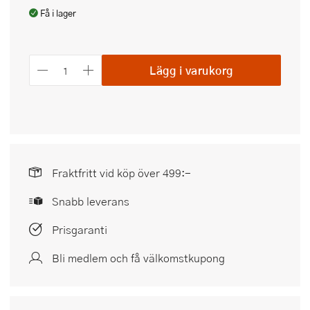
Få i lager
Lägg i varukorg
Fraktfritt vid köp över 499:-
Snabb leverans
Prisgaranti
Bli medlem och få välkomstkupong