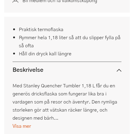
Bli medlem och få välkomstkupong
Praktisk termoflaska
Rymmer hela 1,18 liter så att du slipper fylla på
så ofta
Håll din dryck kall längre
Beskrivelse
Med Stanley Quencher Tumbler 1,18 L får du en
generös dricksflaska som fungerar lika bra i
vardagen som på resor och äventyr. Den rymliga
storleken gör att vätskan räcker längre, och
designen med bärh...
Visa mer