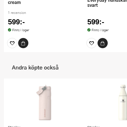
cream
svart
1 recension
599:-
599:-
Finns i lager
Finns i lager
Andra köpte också