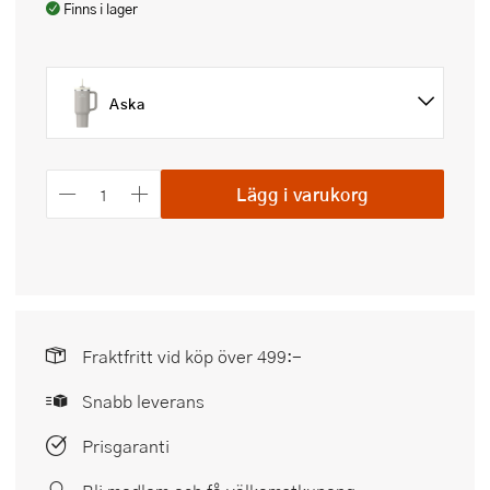
Finns i lager
Aska
Lägg i varukorg
Fraktfritt vid köp över 499:-
Snabb leverans
Prisgaranti