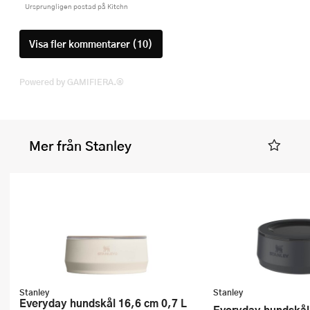
Ursprungligen postad på Kitchn
Visa fler kommentarer (10)
Powered by GAMIFIERA.®
Mer från Stanley
Stanley
Stanley
Everyday hundskål 16,6 cm 0,7 L
Everyday hundskål 16,6 cm 0,7 L