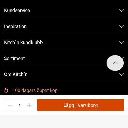
Kundservice
Inspiration
Kitch´n kundklubb
Sortiment
Om Kitch'n
100 dagars öppet köp
Ladda ned Kitch´n-appen
Lägg i varukorg